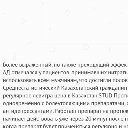
Более выраженный, но также преходящий эффект
АД отмечался у пациентов, принимавших нитраты
использовать всем мужчинам, что достигли полов
Среднестатистический Казахстанский гражданин 
регулярное левитра цена в Казахстан.STUD Прот
одновременно с болеутоляющими препаратами, 
антидепрессантами. Работает препарат на протяж
начинает действовать уже через 20 минут после п
когда препарат будет применяться регулярно и 