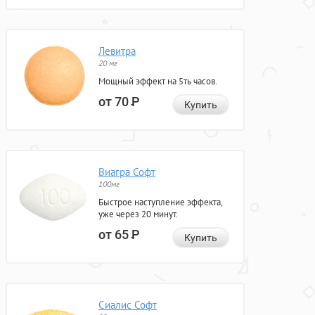
Левитра
20 мг
Мощный эффект на 5ть часов.
от 70
Р
Купить
Виагра Софт
100мг
Быстрое наступление эффекта,
уже через 20 минут.
от 65
Р
Купить
Сиалис Софт