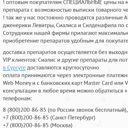
! оптовым покупателям СПЕЦИАЛЬНЫЕ цены на 
препарата с возможностью выписки товарного ч
! так же у нас постоянно проводятся различные
дженерики Левитры, Сиалиса и Силденафила по 
Cотрудники нашей фирмы прилагают максимальны
приобретение препаратов удобным для покупат
доставка препаратов осуществляется без выходн
VIP клиентов: Сиалис и другие препараты для пот
в Сургуте
доставляются круглосуточно
оплата принимаются через электронные платежн
Web Money и с банковских карт Master Card или V
консультации в любое время можно обратиться
телефонам:
8
(800
)200-86-85
(
по России звонок бесплатный),
+7
(800
)200-86-85
(
Санкт-Петербург)
+7
(800
)200-86-85
(
Москва)