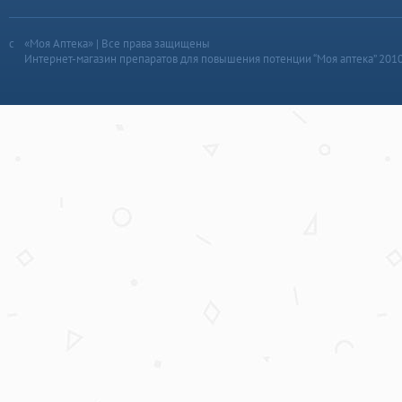
«Моя Аптека» | Все права защищены
Интернет-магазин препаратов для повышения потенции “Моя аптека” 201