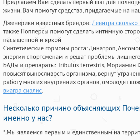
Предлагаем Вам сделать первый шаг для полноц
жизни. Вам помогут средства, придагаемые на на
Дженерики известных брендов:
Левитра сколько 
также Попперсы помогут сделать интимную стор
насыщенной и яркой
Синтетические гормоны роста
: Динатроп, Ансомо
энергии спортсменам и решат проблемы лишнего
БАДы и препараты:
Tribulus terrestris, Мориамин
повысят выносливость организма, вернут утрачен
работу многих внутренних органов, омолодят кожу
виагра сиалис
.
Несколько причино объясняющих Поче
именно у нас?
* Мы являемся первым и единственным на терри