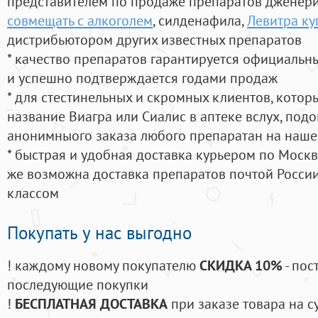
представителем по продаже препаратов дженер
совмещать с алкоголем
, силденафила
,
Левитра ку
дистрибьютором других известных препаратов
* качество препаратов гарантируется официаль
и успешно подтверждается годами продаж
* для стестинельных и скромных клиентов, кото
название Виагра или Сиалис в аптеке вслух, под
анонимныого заказа любого препаратан на наше
* быстрая и удобная доставка курьером по Москве
же возможна доставка препаратов почтой России
классом
Покупать у нас выгодно
! каждому новому покупателю
СКИДКА 10%
- пос
последующие покупки
!
БЕСПЛАТНАЯ ДОСТАВКА
при заказе товара на с