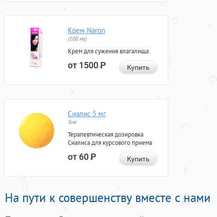
Крем Naron
(100 мг)
Крем для сужения влагалища
от 1500
Р
Купить
Сиалис 5 мг
5мг
Терапевтическая дозировка
Сиалиса для курсового приема
от 60
Р
Купить
На пути к совершенству вместе с нами