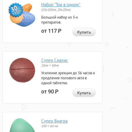
Набор "Три в одном"
(10x100мг, 20x20мг)
Большой набор из 3-х
препаратов.
от 117
Р
Купить
Супер Сиалис
20мг + 60мг
Усиление эрекции до 36 часов и
продление полового акта в
одной таблетке.
от 90
Р
Купить
Супер Виагра
100 + 60 мг