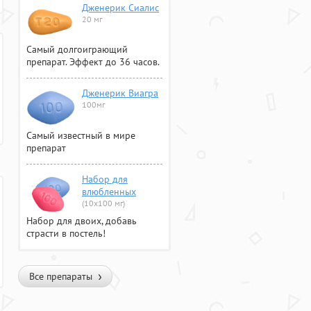
Дженерик Сиалис
20 мг
Самый долгоиграющий
препарат. Эффект до 36 часов.
Дженерик Виагра
100мг
Самый известный в мире
препарат
Набор для
влюбленных
(10х100 мг)
Набор для двоих, добавь
страсти в постель!
Все препараты