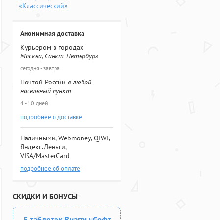
«Классический»
Анонимная доставка
Курьером в городах
Москва, Санкт-Петербург
сегодня - завтра
Почтой России
в любой
населеный пункт
4 - 10 дней
подробнее о доставке
Наличными, Webmoney, QIWI,
Яндекс.Деньги,
VISA/MasterCard
подробнее об оплате
СКИДКИ И БОНУСЫ
5 таблеток Виагры Софт