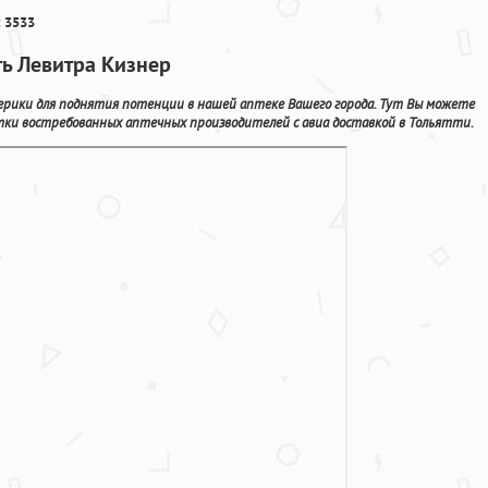
 3533
ть Левитра Кизнер
ерики для поднятия потенции в нашей аптеке Вашего города. Тут Вы можете
тки востребованных аптечных производителей с авиа доставкой в Тольятти.