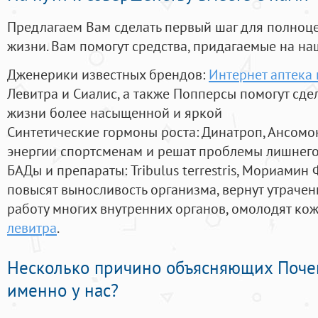
Предлагаем Вам сделать первый шаг для полноц
жизни. Вам помогут средства, придагаемые на на
Дженерики известных брендов:
Интернет аптека 
Левитра и Сиалис, а также Попперсы помогут сд
жизни более насыщенной и яркой
Синтетические гормоны роста
: Динатроп, Ансомо
энергии спортсменам и решат проблемы лишнего
БАДы и препараты:
Tribulus terrestris, Мориамин
повысят выносливость организма, вернут утрачен
работу многих внутренних органов, омолодят кожу
левитра
.
Несколько причино объясняющих Поче
именно у нас?