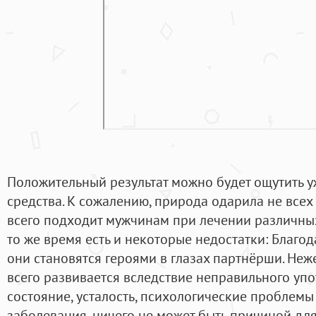
Положительный результат можно будет ощутить у
средства. К сожалению, природа одарила не все
всего подходит мужчинам при лечении различны
то же время есть и некоторые недостатки: Благо
они становятся героями в глазах партнёрши. Не
всего развивается вследствие неправильного уп
состояние, усталость, психологические проблем
заболевания, ничего не может быть причиной для 