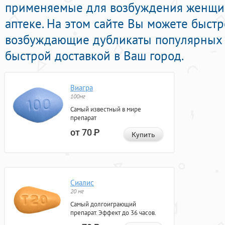
применяемые для возбуждения женщин
аптеке. На этом сайте Вы можете быстр
возбуждающие дубликаты популярных 
быстрой доставкой в Ваш город.
Виагра
100мг
Самый известный в мире
препарат
от 70
Р
Купить
Сиалис
20 мг
Самый долгоиграющий
препарат. Эффект до 36 часов.