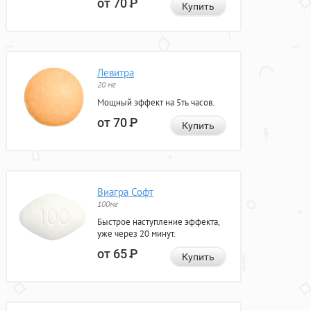
от 70
Р
Купить
Левитра
20 мг
Мощный эффект на 5ть часов.
от 70
Р
Купить
Виагра Софт
100мг
Быстрое наступление эффекта,
уже через 20 минут.
от 65
Р
Купить