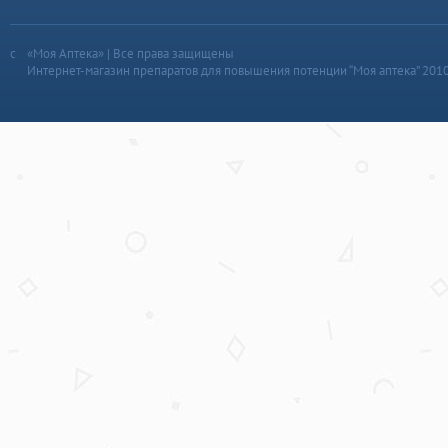
«Моя Аптека» | Все права защищены
Интернет-магазин препаратов для повышения потенции “Моя аптека” 201