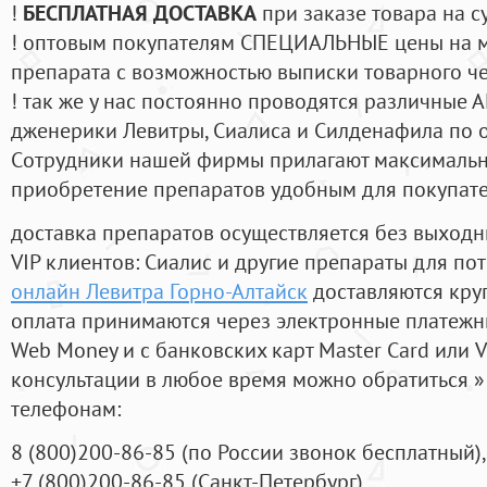
!
БЕСПЛАТНАЯ ДОСТАВКА
при заказе товара на с
! оптовым покупателям СПЕЦИАЛЬНЫЕ цены на 
препарата с возможностью выписки товарного ч
! так же у нас постоянно проводятся различные
дженерики Левитры, Сиалиса и Силденафила по 
Cотрудники нашей фирмы прилагают максимальны
приобретение препаратов удобным для покупат
доставка препаратов осуществляется без выходн
VIP клиентов: Сиалис и другие препараты для пот
онлайн Левитра Горно-Алтайск
доставляются кру
оплата принимаются через электронные платежн
Web Money и с банковских карт Master Card или V
консультации в любое время можно обратиться
телефонам:
8
(800
)200-86-85
(
по России звонок бесплатный),
+7
(800
)200-86-85
(
Санкт-Петербург)