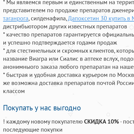
* Мы являемся первым и единственным на терри
представителем по продаже препаратов дженер
таганрога
, силденафила
,
Дапоксетин 30 купить в 
дистрибьютором других известных препаратов
* качество препаратов гарантируется официаль
и успешно подтверждается годами продаж
* для стестинельных и скромных клиентов, кото
название Виагра или Сиалис в аптеке вслух, под
анонимныого заказа любого препаратан на наше
* быстрая и удобная доставка курьером по Москве
же возможна доставка препаратов почтой России
классом
Покупать у нас выгодно
! каждому новому покупателю
СКИДКА 10%
- пос
последующие покупки