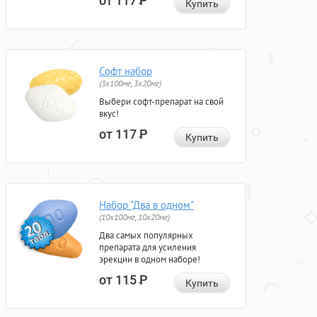
от 117
Р
Купить
Софт набор
(3x100мг, 3x20мг)
Выбери софт-препарат на свой
вкус!
от 117
Р
Купить
Набор "Два в одном"
(10x100мг, 10x20мг)
Два самых популярных
препарата для усиления
эрекции в одном наборе!
от 115
Р
Купить