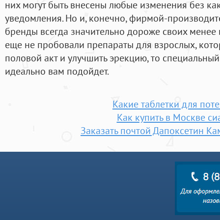
них могут быть внесены любые изменения без ка
уведомления. Но и, конечно, фирмой-производи
бренды всегда значительно дороже своих менее 
еще не пробовали препараты для взрослых, кот
половой акт и улучшить эрекцию, то специальный
идеально вам подойдет.
Какие таблетки для пот
Как купить в Москве си
Заказать почтой Дапоксетин К