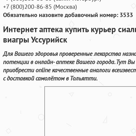
+7
(800
)200-86-85
(
Москва)
Обязательно назовите добавочный номер: 3533
Интернет аптека купить курьер сиа
виагры Уссурийск
Для Вашего здоровья проверенные лекарства назн
потенции в онлайн- аптеке Вашего города. Тут Вы
приобрести online качественные аналоги всеизве
с доставкой самолётом в Тольятти.