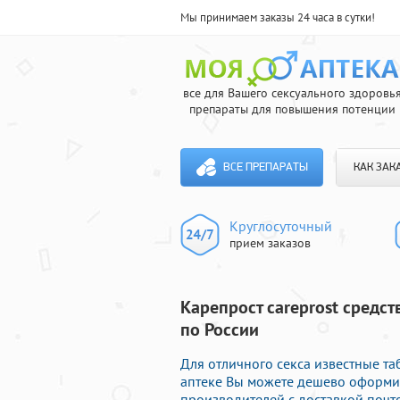
Мы принимаем заказы 24 часа в сутки!
все для Вашего сексуального здоровь
препараты для повышения потенции
ВСЕ ПРЕПАРАТЫ
КАК ЗАК
Круглосуточный
прием заказов
Карепрост careprost средст
по России
Для отличного секса известные та
аптеке Вы можете дешево оформи
производителей с доставкой почто