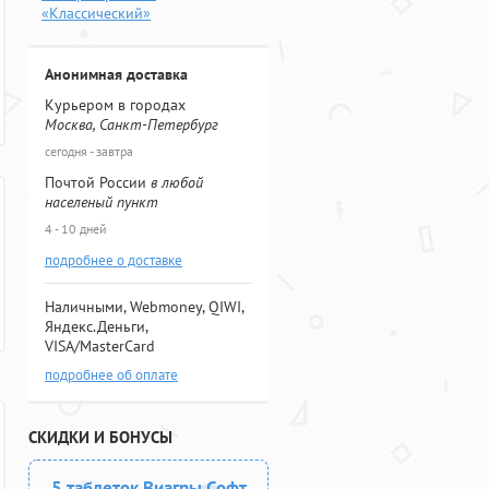
«Классический»
Анонимная доставка
Курьером в городах
Москва, Санкт-Петербург
сегодня - завтра
Почтой России
в любой
населеный пункт
4 - 10 дней
подробнее о доставке
Наличными, Webmoney, QIWI,
Яндекс.Деньги,
VISA/MasterCard
подробнее об оплате
СКИДКИ И БОНУСЫ
5 таблеток Виагры Софт