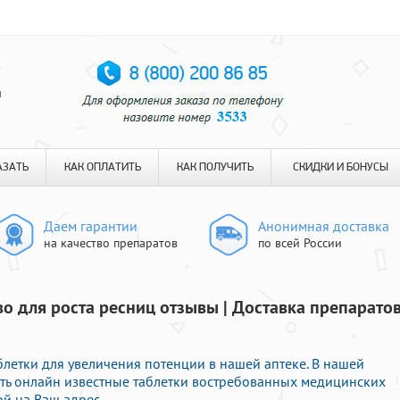
я
АЗАТЬ
КАК ОПЛАТИТЬ
КАК ПОЛУЧИТЬ
СКИДКИ И БОНУСЫ
Даем гарантии
Анонимная доставка
на качество препаратов
по всей России
во для роста ресниц отзывы | Доставка препарато
блетки для увеличения потенции в нашей аптеке. В нашей
ть онлайн известные таблетки востребованных медицинских
й на Ваш адрес.