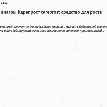
 3533
 виагры Карепрост careprost средство для роста
ики предназначенные для возбуждения женщин и мужчин в федеральной аптеке
ть online действующие лекарства всеизвестных аптечных производителей с