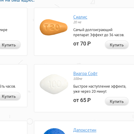
Сиалис
20 мг
мире
Самый долгоиграющий
препарат. Эффект до 36 часов.
от 70
Р
Купить
Купить
Виагра Софт
100мг
ть часов.
Быстрое наступление эффекта,
уже через 20 минут.
Купить
от 65
Р
Купить
Дапоксетин