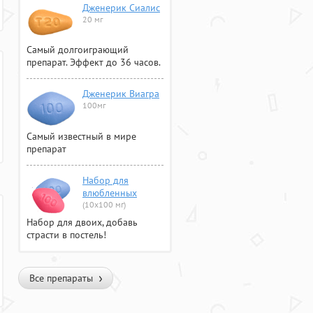
Дженерик Сиалис
20 мг
Самый долгоиграющий
препарат. Эффект до 36 часов.
Дженерик Виагра
100мг
Самый известный в мире
препарат
Набор для
влюбленных
(10х100 мг)
Набор для двоих, добавь
страсти в постель!
Все препараты