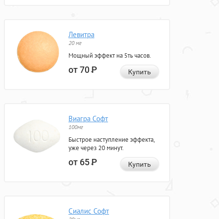
Левитра
20 мг
Мощный эффект на 5ть часов.
от 70
Р
Купить
Виагра Софт
100мг
Быстрое наступление эффекта,
уже через 20 минут.
от 65
Р
Купить
Сиалис Софт