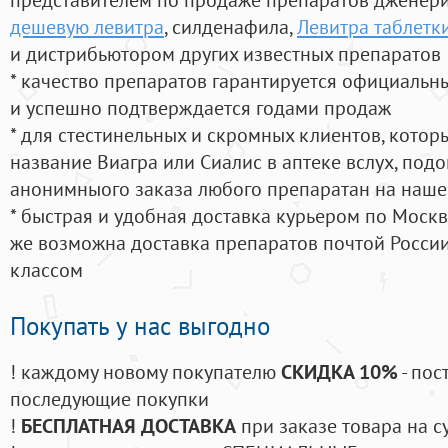
дешевую левитра
, силденафила
,
Левитра таблетк
и дистрибьютором других известных препаратов
* качество препаратов гарантируется официаль
и успешно подтверждается годами продаж
* для стестинельных и скромных клиентов, кото
название Виагра или Сиалис в аптеке вслух, под
анонимныого заказа любого препаратан на наше
* быстрая и удобная доставка курьером по Москве
же возможна доставка препаратов почтой России
классом
Покупать у нас выгодно
! каждому новому покупателю
СКИДКА 10%
- пос
последующие покупки
!
БЕСПЛАТНАЯ ДОСТАВКА
при заказе товара на с