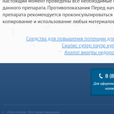
настоящий момент проведены все необходимые 
данного препарата. Противопоказания Перед на
препарата рекомендуется проконсультироваться
копирование и использование любых материалов 
Средства для повышения потенции дл
Сиалис супер пауэр ку
Аналог виагры недоро
«Моя Аптека» | Все права защищены