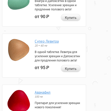
Виагра и Дапоксетин в одной
таблетке. Усиление эрекции и
продление полового акта!
от 90
Р
Купить
Супер Левитра
20 + 60 мг
В одной таблетке Левитра для
усиления эрекции и Дапоксетин
для продления полового акта!
от 95
Р
Купить
Аванафил
100 мг
Препарат для усиления эрекции
нового поколения!