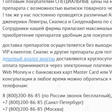
! оптовым покупателям СПЕЦИАЛЬНЫЕ цены на 
препарата с возможностью выписки товарного ч
! так же у нас постоянно проводятся различные
дженерики Левитры, Сиалиса и Силденафила по 
Cотрудники нашей фирмы прилагают максимальны
приобретение препаратов удобным для покупат
доставка препаратов осуществляется без выходн
VIP клиентов: Сиалис и другие препараты для пот
дешевый аналог виагры
доставляются круглосуто
оплата принимаются через электронные платежн
Web Money и с банковских карт Master Card или V
консультации в любое время можно обратиться
телефонам:
8
(800
)200-86-85
(
по России звонок бесплатный),
+7
(800
)200-86-85
(
Санкт-Петербург)
+7
(800
)200-86-85
(
Москва)