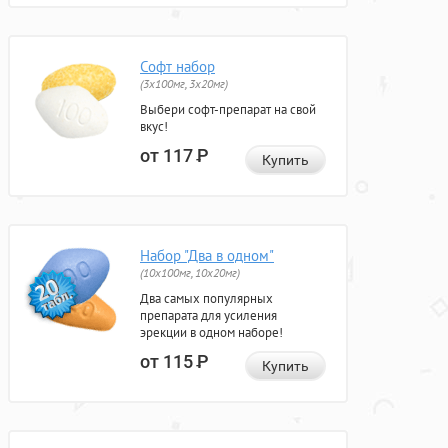
Софт набор
(3x100мг, 3x20мг)
Выбери софт-препарат на свой
вкус!
от 117
Р
Купить
Набор "Два в одном"
(10x100мг, 10x20мг)
Два самых популярных
препарата для усиления
эрекции в одном наборе!
от 115
Р
Купить