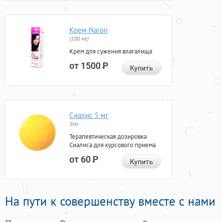
Крем Naron
(100 мг)
Крем для сужения влагалища
от 1500
Р
Купить
Сиалис 5 мг
5мг
Терапевтическая дозировка
Сиалиса для курсового приема
от 60
Р
Купить
На пути к совершенству вместе с нами