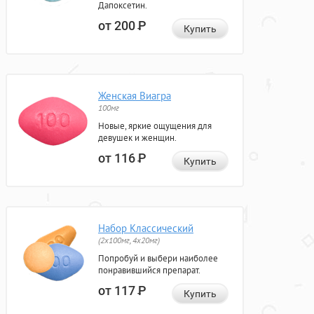
Дапоксетин.
от 200
Р
Купить
Женская Виагра
100мг
Новые, яркие ощущения для
девушек и женщин.
от 116
Р
Купить
Набор Классический
(2x100мг, 4x20мг)
Попробуй и выбери наиболее
понравившийся препарат.
от 117
Р
Купить