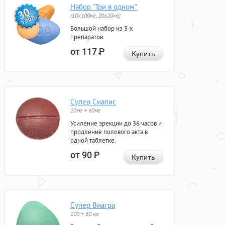
Набор "Три в одном"
(10x100мг, 20x20мг)
Большой набор из 3-х
препаратов.
от 117
Р
Купить
Супер Сиалис
20мг + 60мг
Усиление эрекции до 36 часов и
продление полового акта в
одной таблетке.
от 90
Р
Купить
Супер Виагра
100 + 60 мг