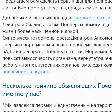
Предлагаем Вам сделать первый шаг для полноц
жизни. Вам помогут средства, придагаемые на на
Дженерики известных брендов:
Сколько стоит си
Левитра и Сиалис, а также Попперсы помогут сд
жизни более насыщенной и яркой
Синтетические гормоны роста
: Динатроп, Ансомо
энергии спортсменам и решат проблемы лишнего
БАДы и препараты:
Tribulus terrestris, Мориамин
повысят выносливость организма, вернут утрачен
работу многих внутренних органов, омолодят кожу
новосибирске купить
.
Несколько причино объясняющих Поче
именно у нас?
* Мы являемся первым и единственным на терри
представителем по продаже препаратов дженер