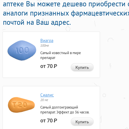
аптеке Вы можете дешево приобрести 
аналоги признанных фармацевтических
почтой на Ваш адрес.
Виагра
100мг
Самый известный в мире
препарат
от 70
Р
Купить
Сиалис
20 мг
Самый долгоиграющий
препарат. Эффект до 36 часов.
от 70
Р
Купить