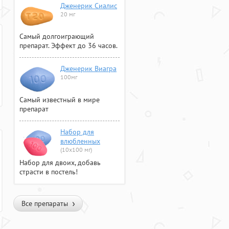
Дженерик Сиалис
20 мг
Самый долгоиграющий
препарат. Эффект до 36 часов.
Дженерик Виагра
100мг
Самый известный в мире
препарат
Набор для
влюбленных
(10х100 мг)
Набор для двоих, добавь
страсти в постель!
Все препараты