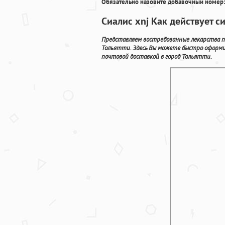
Обязательно назовите добавочный номер:
Сиалис xnj Как действует с
Представляем востребованные лекарства п
Тольятти. Здесь Вы можете быстро оформ
почтовой доставкой в город Тольятти.