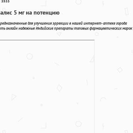
 3533
иалис 5 мг на потенцию
редназначенные для улучшения эррекции в нашей интернет- аптеке города
ить онлайн надежные Индийские препараты топовых фармацевтических марок 