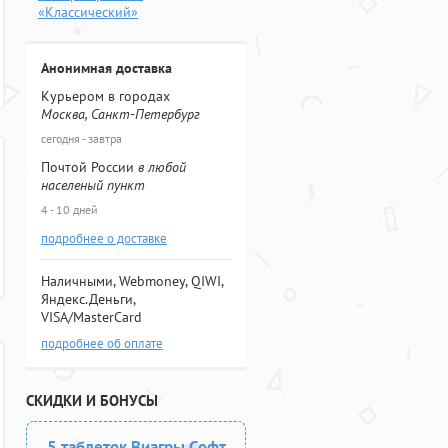
«Классический»
Анонимная доставка
Курьером в городах
Москва, Санкт-Петербург
сегодня - завтра
Почтой России
в любой
населеный пункт
4 - 10 дней
подробнее о доставке
Наличными, Webmoney, QIWI,
Яндекс.Деньги,
VISA/MasterCard
подробнее об оплате
СКИДКИ И БОНУСЫ
5 таблеток Виагры Софт