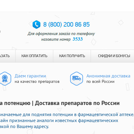
я
АЗАТЬ
КАК ОПЛАТИТЬ
КАК ПОЛУЧИТЬ
СКИДКИ И БОНУСЫ
Даем гарантии
Анонимная доставка
на качество препаратов
по всей России
на потенцию | Доставка препаратов по России
значаемые для поднятия потенции в фармацевтической аптеке.
нлайн признанные аналоги известных фармацевтических
вкой по Вашему адресу.