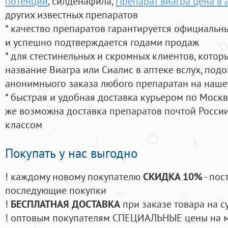
потенции
, силденафила
,
Препарат виагра цена в 
других известных препаратов
* качество препаратов гарантируется официаль
и успешно подтверждается годами продаж
* для стестинельных и скромных клиентов, кото
название Виагра или Сиалис в аптеке вслух, под
анонимныого заказа любого препаратан на наше
* быстрая и удобная доставка курьером по Москве
же возможна доставка препаратов почтой России
классом
Покупать у нас выгодно
! каждому новому покупателю
СКИДКА 10%
- пос
последующие покупки
!
БЕСПЛАТНАЯ ДОСТАВКА
при заказе товара на с
! оптовым покупателям СПЕЦИАЛЬНЫЕ цены на 