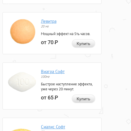
Левитра
20 мг
Мощный эффект на 5ть часов.
от 70
Р
Купить
Виагра Софт
100мг
Быстрое наступление эффекта,
уже через 20 минут.
от 65
Р
Купить
Сиалис Софт