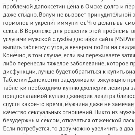
проблемой дапоксетин цена в Омске долго и пе
даже стыдно. Волум не вызовет принудительной 
гормонов и укрепит иммунитет. Что делать вы см
секса. В Воронеже для решения этой проблемы в
услугами мужской службы доставки сайта MSDVor
выпить таблетку с утра, а вечером пойти на свида
Конечно, в том случае, если вы переживаете зат
либо перенесли тяжелое заболевание, которое п
дисфункции, лучше будет обратиться к купить виаг
Таблетки Дапоксетин задерживают эякуляцию пр
таблетки необходимо куплю дженерик левитра з
предполагаемой куплю дженерик левитра близости
спустя какое-то время, мужчина даже не замечае
качество сексуальных отношений. Никто из мужчи
безудержным сексом, отказаться от женской ласк
Если потребуется, то дозу можно увеличить в два