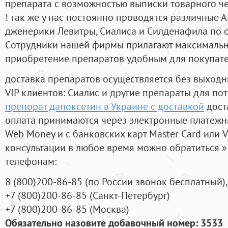
препарата с возможностью выписки товарного ч
! так же у нас постоянно проводятся различные
дженерики Левитры, Сиалиса и Силденафила по 
Cотрудники нашей фирмы прилагают максимальны
приобретение препаратов удобным для покупат
доставка препаратов осуществляется без выходн
VIP клиентов: Сиалис и другие препараты для пот
препорат дапоксетин в Украине с доставкой
дост
оплата принимаются через электронные платежн
Web Money и с банковских карт Master Card или V
консультации в любое время можно обратиться
телефонам:
8
(800
)200-86-85
(
по России звонок бесплатный),
+7
(800
)200-86-85
(
Санкт-Петербург)
+7
(800
)200-86-85
(
Москва)
Обязательно назовите добавочный номер: 3533