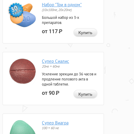
Набор "Три в одном"
(10x100мг, 20x20мг)
Большой набор из 3-х
препаратов.
от 117
Р
Купить
Супер Сиалис
20мг + 60мг
Усиление эрекции до 36 часов и
продление полового акта в
одной таблетке.
от 90
Р
Купить
Супер Виагра
100 + 60 мг