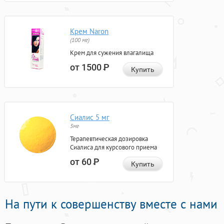
Крем Naron
(100 мг)
Крем для сужения влагалища
от 1500
Р
Купить
Сиалис 5 мг
5мг
Терапевтическая дозировка
Сиалиса для курсового приема
от 60
Р
Купить
На пути к совершенству вместе с нами