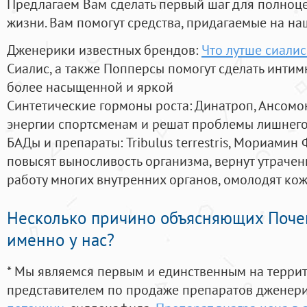
Предлагаем Вам сделать первый шаг для полноц
жизни. Вам помогут средства, придагаемые на на
Дженерики известных брендов:
Что лутше сиалис
Сиалис, а также Попперсы помогут сделать инти
более насыщенной и яркой
Синтетические гормоны роста
: Динатроп, Ансомо
энергии спортсменам и решат проблемы лишнего
БАДы и препараты:
Tribulus terrestris, Мориамин
повысят выносливость организма, вернут утрачен
работу многих внутренних органов, омолодят кожу
Несколько причино объясняющих Поче
именно у нас?
* Мы являемся первым и единственным на терри
представителем по продаже препаратов дженер