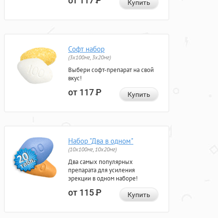
от 117
Р
Купить
Софт набор
(3x100мг, 3x20мг)
Выбери софт-препарат на свой
вкус!
от 117
Р
Купить
Набор "Два в одном"
(10x100мг, 10x20мг)
Два самых популярных
препарата для усиления
эрекции в одном наборе!
от 115
Р
Купить