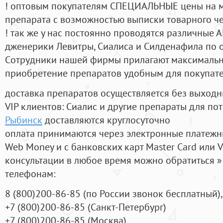
! оптовым покупателям СПЕЦИАЛЬНЫЕ цены на 
препарата с возможностью выписки товарного ч
! так же у нас постоянно проводятся различные
дженерики Левитры, Сиалиса и Силденафила по 
Cотрудники нашей фирмы прилагают максимальны
приобретение препаратов удобным для покупат
доставка препаратов осуществляется без выходн
VIP клиентов: Сиалис и другие препараты для пот
Рыбинск
доставляются круглосуточно
оплата принимаются через электронные платежн
Web Money и с банковских карт Master Card или V
консультации в любое время можно обратиться
телефонам:
8
(800
)200-86-85
(
по России звонок бесплатный),
+7
(800
)200-86-85
(
Санкт-Петербург)
+7
(800
)200-86-85
(
Москва)