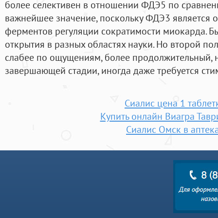
более селективен в отношении ФДЭ5 по сравнен
важнейшее значение, поскольку ФДЭ3 является 
ферментов регуляции сократимости миокарда. Б
открытия в разных областях науки. Но второй пол
слабее по ощущениям, более продолжительный, н
завершающей стадии, иногда даже требуется сти
Сиалис цена 1 таблет
Купить онлайн Виагра Тавр
Сиалис Омск в аптек