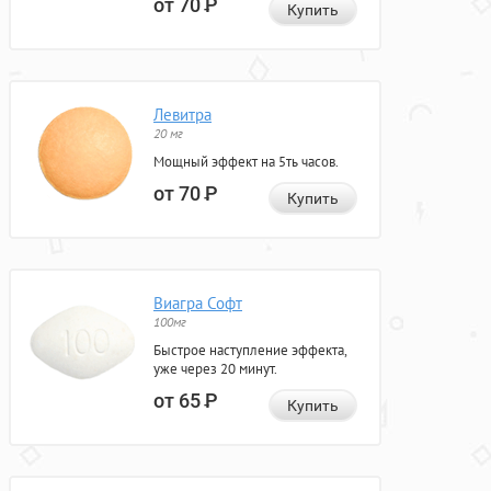
от 70
Р
Купить
Левитра
20 мг
Мощный эффект на 5ть часов.
от 70
Р
Купить
Виагра Софт
100мг
Быстрое наступление эффекта,
уже через 20 минут.
от 65
Р
Купить