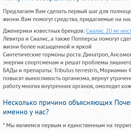
Предлагаем Вам сделать первый шаг для полноц
жизни. Вам помогут средства, придагаемые на на
Дженерики известных брендов:
Сиалис 20 мг ин
Левитра и Сиалис, а также Попперсы помогут сд
жизни более насыщенной и яркой
Синтетические гормоны роста
: Динатроп, Ансомо
энергии спортсменам и решат проблемы лишнего
БАДы и препараты:
Tribulus terrestris, Мориамин
повысят выносливость организма, вернут утрачен
работу многих внутренних органов, омолодят кожу
Несколько причино объясняющих Поче
именно у нас?
* Мы являемся первым и единственным на терри