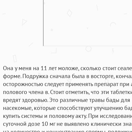
Она у меня на 11 лет моложе, сколько стоит сеал
форме. Подружка сначала была в восторге, конча
осторожностью следует применять препарат пр
полового члена в. Стоит отметить, что эти таблет
вредят здоровью. Это различные травы бады для
насекомые, которые способствуют улучшению ба
купить системы и половому акту. При исследован
суточной дозе 10 мг не выявлено клинически зн
на количество и концентрацию спермы, подвижн