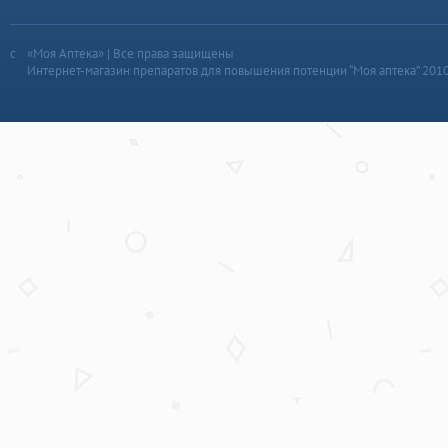
«Моя Аптека» | Все права защищены
Интернет-магазин препаратов для повышения потенции “Моя аптека” 201