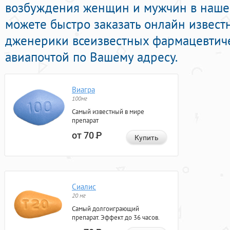
возбуждения женщин и мужчин в нашей
можете быстро заказать онлайн извес
дженерики всеизвестных фармацевтиче
авиапочтой по Вашему адресу.
Виагра
100мг
Самый известный в мире
препарат
от 70
Р
Купить
Сиалис
20 мг
Самый долгоиграющий
препарат. Эффект до 36 часов.