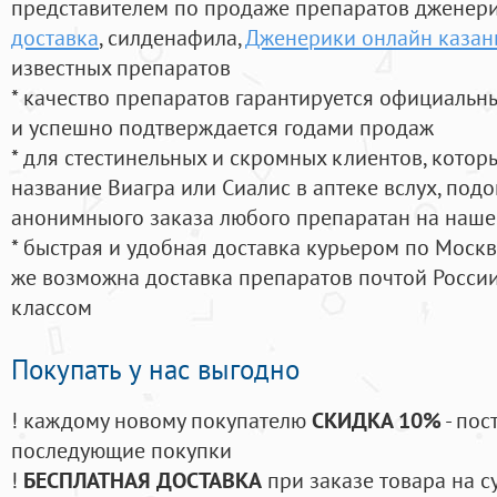
представителем по продаже препаратов дженер
доставка
, силденафила
,
Дженерики онлайн казан
известных препаратов
* качество препаратов гарантируется официаль
и успешно подтверждается годами продаж
* для стестинельных и скромных клиентов, кото
название Виагра или Сиалис в аптеке вслух, под
анонимныого заказа любого препаратан на наше
* быстрая и удобная доставка курьером по Москве
же возможна доставка препаратов почтой России
классом
Покупать у нас выгодно
! каждому новому покупателю
СКИДКА 10%
- пос
последующие покупки
!
БЕСПЛАТНАЯ ДОСТАВКА
при заказе товара на с