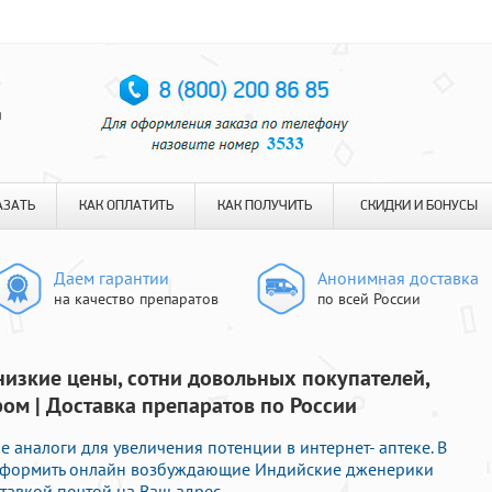
я
АЗАТЬ
КАК ОПЛАТИТЬ
КАК ПОЛУЧИТЬ
СКИДКИ И БОНУСЫ
Даем гарантии
Анонимная доставка
на качество препаратов
по всей России
 низкие цены, сотни довольных покупателей,
ом | Доставка препаратов по России
 аналоги для увеличения потенции в интернет- аптеке. В
 оформить онлайн возбуждающие Индийские дженерики
тавкой почтой на Ваш адрес.