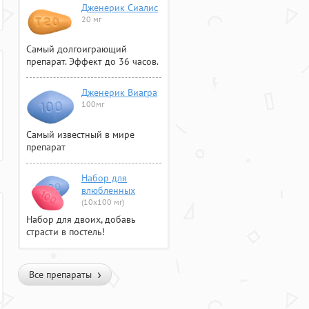
Дженерик Сиалис
20 мг
Самый долгоиграющий
препарат. Эффект до 36 часов.
Дженерик Виагра
100мг
Самый известный в мире
препарат
Набор для
влюбленных
(10х100 мг)
Набор для двоих, добавь
страсти в постель!
Все препараты