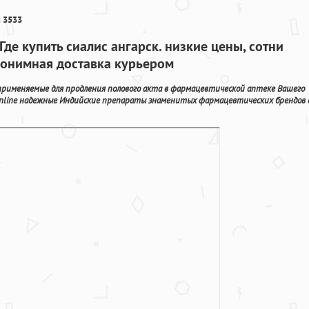
 3533
де купить сиалис ангарск. низкие цены, сотни
нонимная доставка курьером
применяемые для продления полового акта в фармацевтической аптеке Вашего
nline надежные Индийские препараты знаменитых фармацевтических брендов 