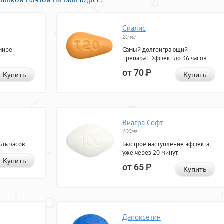
Сиалис
20 мг
мире
Самый долгоиграющий
препарат. Эффект до 36 часов.
от 70
Р
Купить
Купить
Виагра Софт
100мг
ть часов.
Быстрое наступление эффекта,
уже через 20 минут.
Купить
от 65
Р
Купить
Дапоксетин