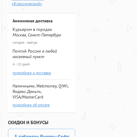
«Классический»
Анонимная доставка
Курьером в городах
Москва, Санкт-Петербург
сегодня - завтра
Почтой России
в любой
населеный пункт
4 - 10 дней
подробнее о доставке
Наличными, Webmoney, QIWI,
Яндекс.Деньги,
VISA/MasterCard
подробнее об оплате
СКИДКИ И БОНУСЫ
5 таблеток Виагры Софт