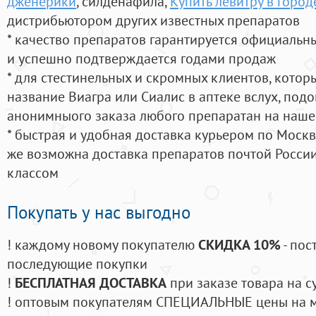
дженерики
, силденафила
,
Купить левитру в горо
дистрибьютором других известных препаратов
* качество препаратов гарантируется официаль
и успешно подтверждается годами продаж
* для стестинельных и скромных клиентов, кото
название Виагра или Сиалис в аптеке вслух, под
анонимныого заказа любого препаратан на наше
* быстрая и удобная доставка курьером по Москве
же возможна доставка препаратов почтой России
классом
Покупать у нас выгодно
! каждому новому покупателю
СКИДКА 10%
- пос
последующие покупки
!
БЕСПЛАТНАЯ ДОСТАВКА
при заказе товара на с
! оптовым покупателям СПЕЦИАЛЬНЫЕ цены на 