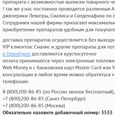
препарата с возможностью выписки товарного ч
! так же у нас постоянно проводятся различные
дженерики Левитры, Сиалиса и Силденафила по 
Cотрудники нашей фирмы прилагают максимальны
приобретение препаратов удобным для покупат
доставка препаратов осуществляется без выходн
VIP клиентов: Сиалис и другие препараты для пот
в Оренбурге
доставляются круглосуточно
оплата принимаются через электронные платежн
Web Money и с банковских карт Master Card или V
консультации в любое время можно обратиться
телефонам:
8
(800
)200-86-85
(
по России звонок бесплатный),
+7
(800
)200-86-85
(
Санкт-Петербург)
+7
(800
)200-86-85
(
Москва)
Обязательно назовите добавочный номер: 3533