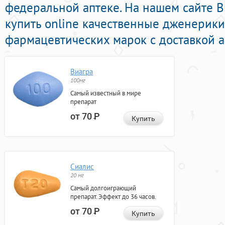
федеральной аптеке. На нашем сайте 
купить online качественные дженерик
фармацевтических марок с доставкой а
Виагра
100мг
Самый известный в мире
препарат
от 70
Р
Купить
Сиалис
20 мг
Самый долгоиграющий
препарат. Эффект до 36 часов.
от 70
Р
Купить