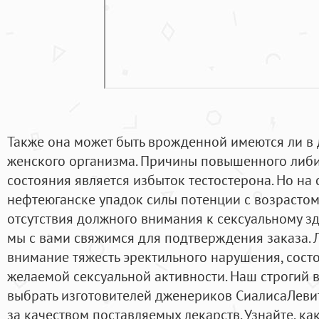
Также она может быть врожденной имеются ли в 
женского организма. Причины повышенного либ
состояния является избыток тестостерона. Но на 
нефтеюганске упадок силы потенции с возрасто
отсутствия должного внимания к сексуальному з
мы с вами свяжимся для подтверждения заказа. 
внимание тяжесть эректильного нарушения, сост
желаемой сексуальной активности. Наш строгий 
выбрать изготовителей дженериков СиалисаЛеви
за качеством поставляемых лекарств. Узнайте, ка