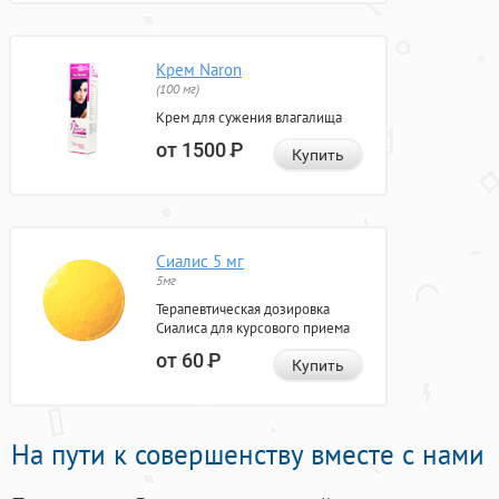
Крем Naron
(100 мг)
Крем для сужения влагалища
от 1500
Р
Купить
Сиалис 5 мг
5мг
Терапевтическая дозировка
Сиалиса для курсового приема
от 60
Р
Купить
На пути к совершенству вместе с нами