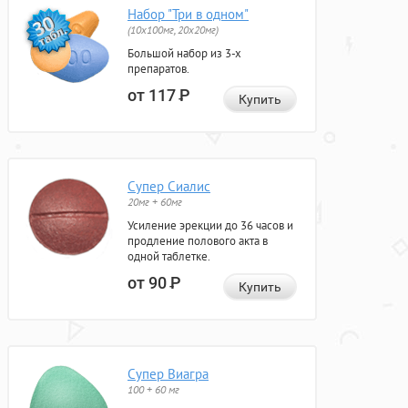
Набор "Три в одном"
(10x100мг, 20x20мг)
Большой набор из 3-х
препаратов.
от 117
Р
Купить
Супер Сиалис
20мг + 60мг
Усиление эрекции до 36 часов и
продление полового акта в
одной таблетке.
от 90
Р
Купить
Супер Виагра
100 + 60 мг