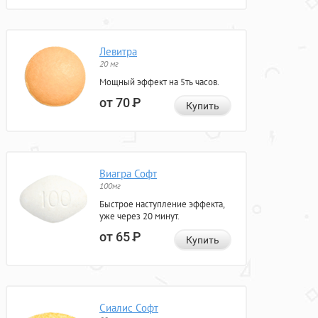
Левитра
20 мг
Мощный эффект на 5ть часов.
от 70
Р
Купить
Виагра Софт
100мг
Быстрое наступление эффекта,
уже через 20 минут.
от 65
Р
Купить
Сиалис Софт