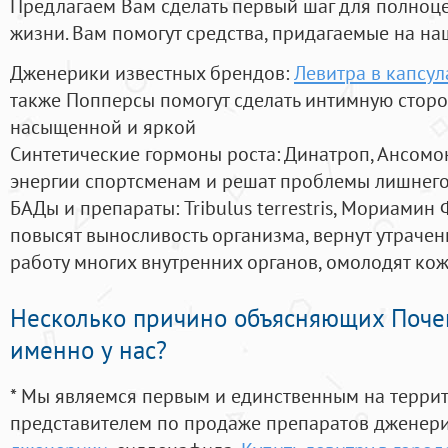
Предлагаем Вам сделать первый шаг для полноц
жизни. Вам помогут средства, придагаемые на на
Дженерики известных брендов:
Левитра в капсул
также Попперсы помогут сделать интимную стор
насыщенной и яркой
Синтетические гормоны роста
: Динатроп, Ансомо
энергии спортсменам и решат проблемы лишнего
БАДы и препараты:
Tribulus terrestris, Мориамин
повысят выносливость организма, вернут утрачен
работу многих внутренних органов, омолодят кожу
Несколько причино объясняющих Поче
именно у нас?
* Мы являемся первым и единственным на терри
представителем по продаже препаратов дженер