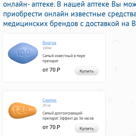
онлайн- аптеке. В нашей аптеке Вы мо
приобрести онлайн известные средств
медицинских брендов с доставкой на В
Виагра
100мг
Самый известный в мире
препарат
от 70
Р
Купить
Сиалис
20 мг
Самый долгоиграющий
препарат. Эффект до 36 часов.
от 70
Р
Купить