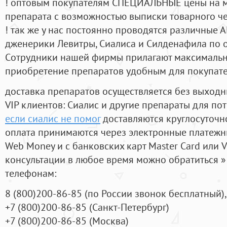
! оптовым покупателям СПЕЦИАЛЬНЫЕ цены на 
препарата с возможностью выписки товарного ч
! так же у нас постоянно проводятся различные
дженерики Левитры, Сиалиса и Силденафила по 
Cотрудники нашей фирмы прилагают максимальны
приобретение препаратов удобным для покупат
доставка препаратов осуществляется без выходн
VIP клиентов: Сиалис и другие препараты для пот
если сиалис не помог
доставляются круглосуточн
оплата принимаются через электронные платежн
Web Money и с банковских карт Master Card или V
консультации в любое время можно обратиться
телефонам:
8
(800
)200-86-85
(
по России звонок бесплатный),
+7
(800
)200-86-85
(
Санкт-Петербург)
+7
(800
)200-86-85
(
Москва)