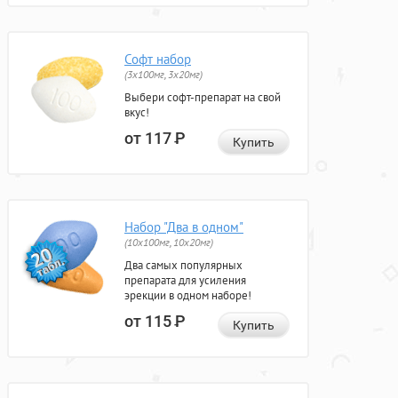
Софт набор
(3x100мг, 3x20мг)
Выбери софт-препарат на свой
вкус!
от 117
Р
Купить
Набор "Два в одном"
(10x100мг, 10x20мг)
Два самых популярных
препарата для усиления
эрекции в одном наборе!
от 115
Р
Купить