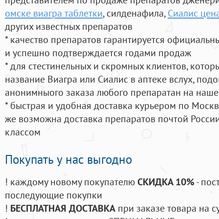
омске виагра таблетки
, силденафила
,
Сиалис цен
других известных препаратов
* качество препаратов гарантируется официаль
и успешно подтверждается годами продаж
* для стестинельных и скромных клиентов, кото
название Виагра или Сиалис в аптеке вслух, под
анонимныого заказа любого препаратан на наше
* быстрая и удобная доставка курьером по Москве
же возможна доставка препаратов почтой России
классом
Покупать у нас выгодно
! каждому новому покупателю
СКИДКА 10%
- пос
последующие покупки
!
БЕСПЛАТНАЯ ДОСТАВКА
при заказе товара на с