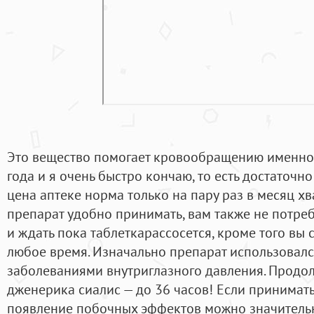
Это вещество помогает кровообращению именно 
года и я очень быстро кончаю, то есть достаточно
цена аптеке норма только на пару раз в месяц хват
препарат удобно принимать, вам также не потребу
и ждать пока таблеткарассосется, кроме того вы
любое время. Изначально препарат использовалс
заболеваниями внутриглазного давления. Продо
дженерика сиалис — до 36 часов! Если принимать
появление побочных эффектов можно значительн