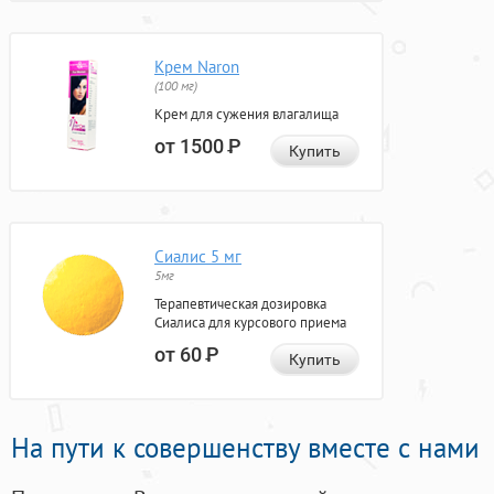
Крем Naron
(100 мг)
Крем для сужения влагалища
от 1500
Р
Купить
Сиалис 5 мг
5мг
Терапевтическая дозировка
Сиалиса для курсового приема
от 60
Р
Купить
На пути к совершенству вместе с нами