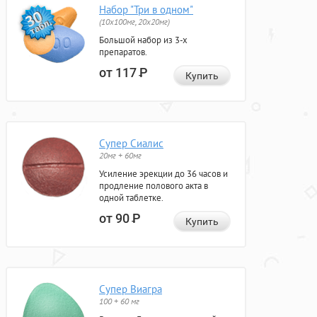
Набор "Три в одном"
(10x100мг, 20x20мг)
Большой набор из 3-х
препаратов.
от 117
Р
Купить
Супер Сиалис
20мг + 60мг
Усиление эрекции до 36 часов и
продление полового акта в
одной таблетке.
от 90
Р
Купить
Супер Виагра
100 + 60 мг