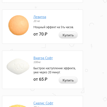
Левитра
20 мг
Мощный эффект на 5ть часов.
от 70
Р
Купить
Виагра Софт
100мг
Быстрое наступление эффекта,
уже через 20 минут.
от 65
Р
Купить
Сиалис Софт