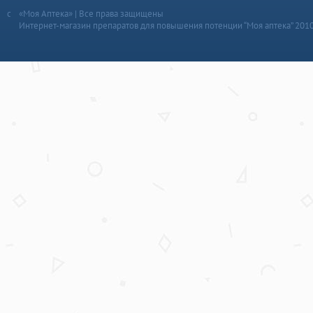
«Моя Аптека» | Все права защищены
Интернет-магазин препаратов для повышения потенции “Моя аптека” 201