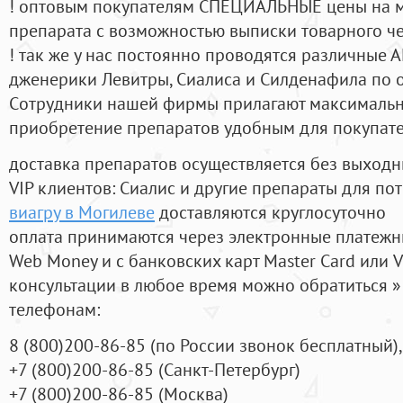
! оптовым покупателям СПЕЦИАЛЬНЫЕ цены на 
препарата с возможностью выписки товарного ч
! так же у нас постоянно проводятся различные
дженерики Левитры, Сиалиса и Силденафила по 
Cотрудники нашей фирмы прилагают максимальны
приобретение препаратов удобным для покупат
доставка препаратов осуществляется без выходн
VIP клиентов: Сиалис и другие препараты для пот
виагру в Могилеве
доставляются круглосуточно
оплата принимаются через электронные платежн
Web Money и с банковских карт Master Card или V
консультации в любое время можно обратиться
телефонам:
8
(800
)200-86-85
(
по России звонок бесплатный),
+7
(800
)200-86-85
(
Санкт-Петербург)
+7
(800
)200-86-85
(
Москва)