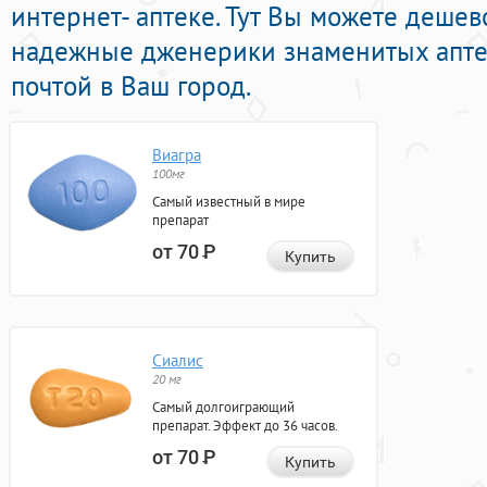
интернет- аптеке. Тут Вы можете деше
надежные дженерики знаменитых апте
почтой в Ваш город.
Виагра
100мг
Самый известный в мире
препарат
от 70
Р
Купить
Сиалис
20 мг
Самый долгоиграющий
препарат. Эффект до 36 часов.
от 70
Р
Купить