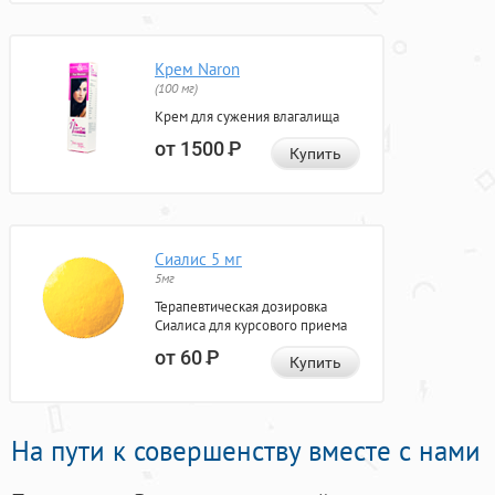
Крем Naron
(100 мг)
Крем для сужения влагалища
от 1500
Р
Купить
Сиалис 5 мг
5мг
Терапевтическая дозировка
Сиалиса для курсового приема
от 60
Р
Купить
На пути к совершенству вместе с нами