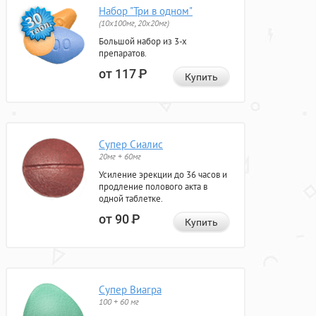
Набор "Три в одном"
(10x100мг, 20x20мг)
Большой набор из 3-х
препаратов.
от 117
Р
Купить
Супер Сиалис
20мг + 60мг
Усиление эрекции до 36 часов и
продление полового акта в
одной таблетке.
от 90
Р
Купить
Супер Виагра
100 + 60 мг