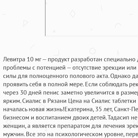
Левитра 10 мг — продукт разработан специально
проблемы с потенцией — отсутствие эрекции или
силы для полноценного полового акта. Однако д
проявить себя в полной мере. Если соблюдать ре
через 30 дней пенис заметно увеличится в размер
ярким. Сиалис в Рязани Цена на Сиалис таблетки 
началась новая жизнь!Екатерина, 35 лет, Санкт-
бизнесом и воспитанием двоих детей. Тадасип не
женщин, а является препаратом для лечения эре
мужчин. Все это на психологическом уровне, перв