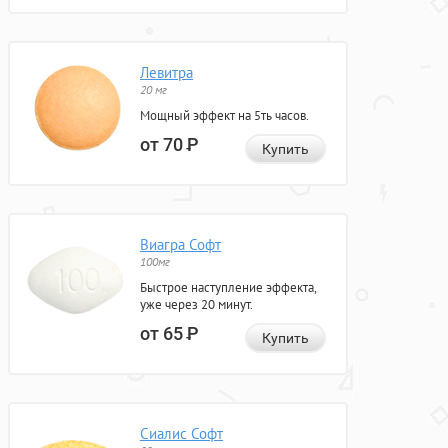
Левитра
20 мг
Мощный эффект на 5ть часов.
от 70
Р
Купить
Виагра Софт
100мг
Быстрое наступление эффекта,
уже через 20 минут.
от 65
Р
Купить
Сиалис Софт