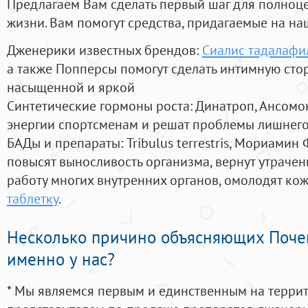
Предлагаем Вам сделать первый шаг для полноц
жизни. Вам помогут средства, придагаемые на на
Дженерики известных брендов:
Сиалис тадалафи
а также Попперсы помогут сделать интимную сто
насыщенной и яркой
Синтетические гормоны роста
: Динатроп, Ансомо
энергии спортсменам и решат проблемы лишнего
БАДы и препараты:
Tribulus terrestris, Мориамин
повысят выносливость организма, вернут утрачен
работу многих внутренних органов, омолодят кожу
таблетку
.
Несколько причино объясняющих Поче
именно у нас?
* Мы являемся первым и единственным на терри