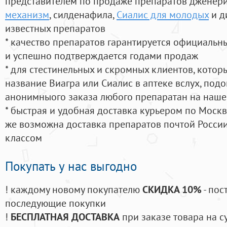
представителем по продаже препаратов дженер
механизм
, силденафила
,
Сиалис для молодых
и д
известных препаратов
* качество препаратов гарантируется официаль
и успешно подтверждается годами продаж
* для стестинельных и скромных клиентов, кото
название Виагра или Сиалис в аптеке вслух, под
анонимныого заказа любого препаратан на наше
* быстрая и удобная доставка курьером по Москве
же возможна доставка препаратов почтой России
классом
Покупать у нас выгодно
! каждому новому покупателю
СКИДКА 10%
- пос
последующие покупки
!
БЕСПЛАТНАЯ ДОСТАВКА
при заказе товара на с