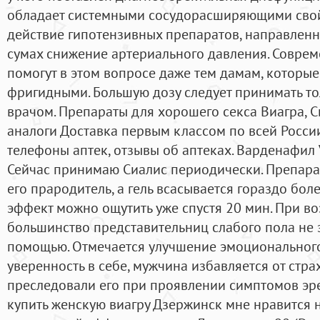
обладает системными сосудорасширяющими свой
действие гипотензивных препаратов, направленно
сумах снижение артериального давления. Совре
помогут в этом вопросе даже тем дамам, которые
фригидными. Большую дозу следует принимать то
врачом. Препараты для хорошего секса Виагра, Си
аналоги Доставка первым классом по всей России
телефоны аптек, отзывы об аптеках. Варденафил 
Сейчас принимаю Сиалис периодически. Препарат
его прародитель, а гель всасывается гораздо бол
эффект можно ощутить уже спустя 20 мин. При в
большинство представительниц слабого пола не з
помощью. Отмечается улучшение эмоциональног
уверенность в себе, мужчина избавляется от стра
преследовали его при проявлении симптомов эр
купить женскую виагру Дзержинск мне нравится 