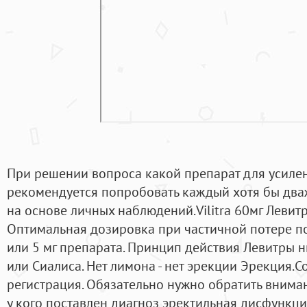
При решении вопроса какой препарат для усиле
рекомендуется попробовать каждый хотя бы два
на основе личных наблюдений.Vilitra 60мг Леви
Оптимальная дозировка при частичной потере п
или 5 мг препарата. Принцип действия Левитры н
или Сиалиса. Нет лимона - нет эрекции Эрекция.Co
регистрация. Обязательно нужно обратить внима
у кого поставлен диагноз эректильная дисфункц