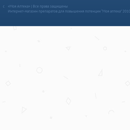
«Моя Аптека» | Все права защищены
Интернет-магазин препаратов для повышения потенции “Моя аптека” 201