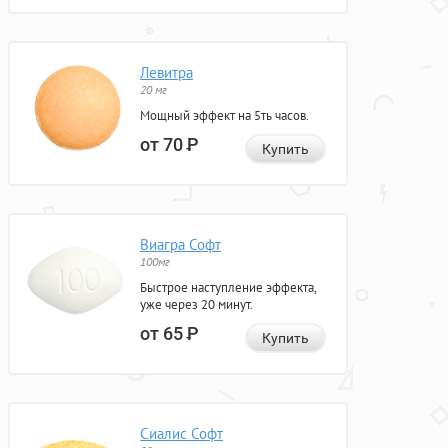
Левитра
20 мг
Мощный эффект на 5ть часов.
от 70
Р
Купить
Виагра Софт
100мг
Быстрое наступление эффекта,
уже через 20 минут.
от 65
Р
Купить
Сиалис Софт