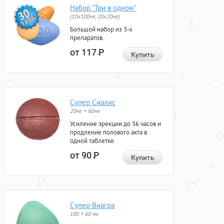
Набор "Три в одном"
(10x100мг, 20x20мг)
Большой набор из 3-х
препаратов.
от 117
Р
Купить
Супер Сиалис
20мг + 60мг
Усиление эрекции до 36 часов и
продление полового акта в
одной таблетке.
от 90
Р
Купить
Супер Виагра
100 + 60 мг