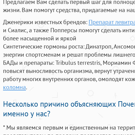
Предлагаем Вам сделать первый шаг для полноц
жизни. Вам помогут средства, придагаемые на на
Дженерики известных брендов:
Препарат левитр
и Сиалис, а также Попперсы помогут сделать ин
более насыщенной и яркой
Синтетические гормоны роста
: Динатроп, Ансомо
энергии спортсменам и решат проблемы лишнего
БАДы и препараты:
Tribulus terrestris, Мориамин
повысят выносливость организма, вернут утрачен
работу многих внутренних органов, омолодят кожу
коломна
.
Несколько причино объясняющих Поче
именно у нас?
* Мы являемся первым и единственным на терри