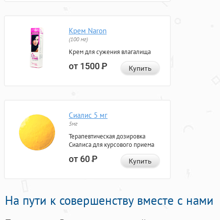
Крем Naron
(100 мг)
Крем для сужения влагалища
от 1500
Р
Купить
Сиалис 5 мг
5мг
Терапевтическая дозировка
Сиалиса для курсового приема
от 60
Р
Купить
На пути к совершенству вместе с нами