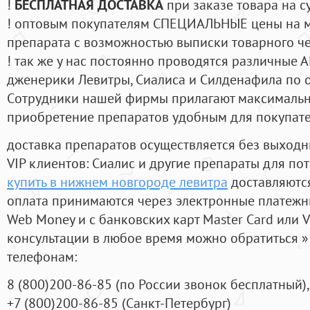
!
БЕСПЛАТНАЯ ДОСТАВКА
при заказе товара на с
! оптовым покупателям СПЕЦИАЛЬНЫЕ цены на 
препарата с возможностью выписки товарного ч
! так же у нас постоянно проводятся различные
дженерики Левитры, Сиалиса и Силденафила по 
Cотрудники нашей фирмы прилагают максимальны
приобретение препаратов удобным для покупат
доставка препаратов осуществляется без выходн
VIP клиентов: Сиалис и другие препараты для пот
купить в нижнем новгороде левитра
доставляются
оплата принимаются через электронные платежн
Web Money и с банковских карт Master Card или V
консультации в любое время можно обратиться
телефонам:
8
(800
)200-86-85
(
по России звонок бесплатный),
+7
(800
)200-86-85
(
Санкт-Петербург)