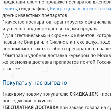
представителем по продаже препаратов дженер
купить
, силденафила
,
Виагра цена в аптеке Сыкт
других известных препаратов
* качество препаратов гарантируется официаль
и успешно подтверждается годами продаж
* для стестинельных и скромных клиентов, кото
название Виагра или Сиалис в аптеке вслух, под
анонимныого заказа любого препаратан на наше
* быстрая и удобная доставка курьером по Москве
же возможна доставка препаратов почтой России
классом
Покупать у нас выгодно
! каждому новому покупателю
СКИДКА 10%
- пос
последующие покупки
!
БЕСПЛАТНАЯ ДОСТАВКА
при заказе товара на с