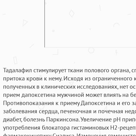
Тадалафил стимулирует ткани полового органа, 
притока крови к нему. Исходя из ограниченного 
полученных в клинических исследованиях, нет ос
прием дапоксетина мужчиной может влиять на б
Противопоказания к приему Дапоксетина и его 
заболевания сердца, печеночная и почечная нед
диабет, болезнь Паркинсона. Увеличение рН прип
употребления блокатора гистаминовых H2-рецепт
фармакокинетику Сиалиса. Изменения гомоцисте