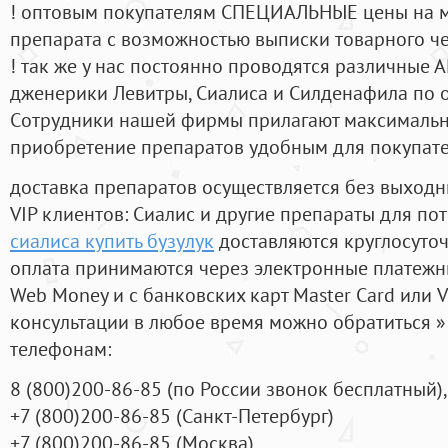
! оптовым покупателям СПЕЦИАЛЬНЫЕ цены на 
препарата с возможностью выписки товарного ч
! так же у нас постоянно проводятся различные
дженерики Левитры, Сиалиса и Силденафила по 
Cотрудники нашей фирмы прилагают максимальны
приобретение препаратов удобным для покупат
доставка препаратов осуществляется без выходн
VIP клиентов: Сиалис и другие препараты для пот
сиалиса купить бузулук
доставляются круглосуто
оплата принимаются через электронные платежн
Web Money и с банковских карт Master Card или V
консультации в любое время можно обратиться
телефонам:
8
(800
)200-86-85
(
по России звонок бесплатный),
+7
(800
)200-86-85
(
Санкт-Петербург)
+7
(800
)200-86-85
(
Москва)