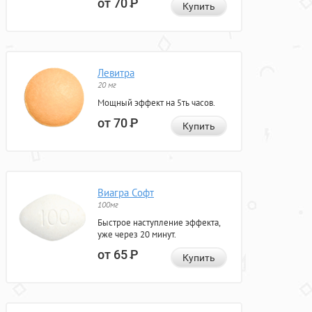
от 70
Р
Купить
Левитра
20 мг
Мощный эффект на 5ть часов.
от 70
Р
Купить
Виагра Софт
100мг
Быстрое наступление эффекта,
уже через 20 минут.
от 65
Р
Купить