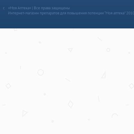
«Моя Аптека» | Все права защищены
Интернет-магазин препаратов для повышения потенции “Моя аптека” 201