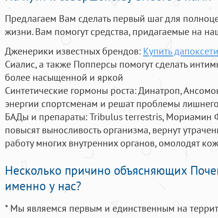
Предлагаем Вам сделать первый шаг для полноц
жизни. Вам помогут средства, придагаемые на на
Дженерики известных брендов:
Купить дапоксети
Сиалис, а также Попперсы помогут сделать инти
более насыщенной и яркой
Синтетические гормоны роста
: Динатроп, Ансомо
энергии спортсменам и решат проблемы лишнего
БАДы и препараты:
Tribulus terrestris, Мориамин
повысят выносливость организма, вернут утрачен
работу многих внутренних органов, омолодят кожу
Несколько причино объясняющих Поче
именно у нас?
* Мы являемся первым и единственным на терри