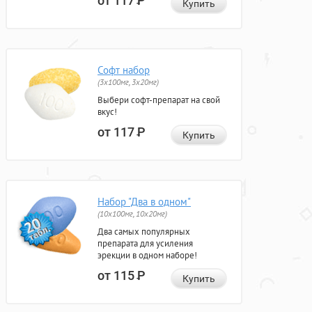
от 117
Р
Купить
Софт набор
(3x100мг, 3x20мг)
Выбери софт-препарат на свой
вкус!
от 117
Р
Купить
Набор "Два в одном"
(10x100мг, 10x20мг)
Два самых популярных
препарата для усиления
эрекции в одном наборе!
от 115
Р
Купить