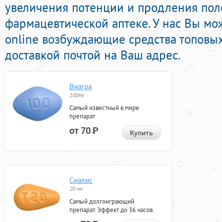
увеличения потенции и продления поло
фармацевтической аптеке. У нас Вы мо
online возбуждающие средства топовы
доставкой почтой на Ваш адрес.
Виагра
100мг
Самый известный в мире
препарат
от 70
Р
Купить
Сиалис
20 мг
Самый долгоиграющий
препарат. Эффект до 36 часов.