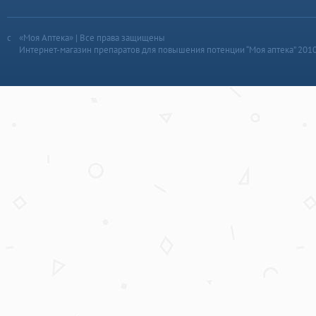
«Моя Аптека» | Все права защищены
Интернет-магазин препаратов для повышения потенции “Моя аптека” 201