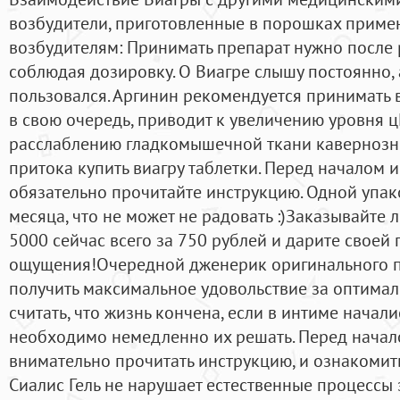
возбудители, приготовленные в порошках приме
возбудителям: Принимать препарат нужно после
соблюдая дозировку. О Виагре слышу постоянно, а
пользовался. Аргинин рекомендуется принимать в д
в свою очередь, приводит к увеличению уровня
расслаблению гладкомышечной ткани кавернозно
притока купить виагру таблетки. Перед началом 
обязательно прочитайте инструкцию. Одной упак
месяца, что не может не радовать :)Заказывайт
5000 сейчас всего за 750 рублей и дарите свое
ощущения!Очередной дженерик оригинального п
получить максимальное удовольствие за оптималь
считать, что жизнь кончена, если в интиме начал
необходимо немедленно их решать. Перед начал
внимательно прочитать инструкцию, и ознакомить
Сиалис Гель не нарушает естественные процессы