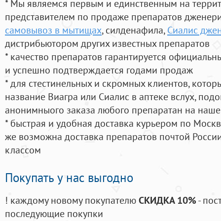
* Мы являемся первым и единственным на терри
представителем по продаже препаратов дженер
самовывоз в мытищах
, силденафила
,
Сиалис дже
дистрибьютором других известных препаратов
* качество препаратов гарантируется официаль
и успешно подтверждается годами продаж
* для стестинельных и скромных клиентов, кото
название Виагра или Сиалис в аптеке вслух, под
анонимныого заказа любого препаратан на наше
* быстрая и удобная доставка курьером по Москве
же возможна доставка препаратов почтой России
классом
Покупать у нас выгодно
! каждому новому покупателю
СКИДКА 10%
- пос
последующие покупки