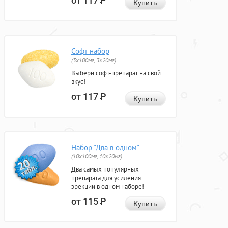
от 117
Р
Купить
Софт набор
(3x100мг, 3x20мг)
Выбери софт-препарат на свой
вкус!
от 117
Р
Купить
Набор "Два в одном"
(10x100мг, 10x20мг)
Два самых популярных
препарата для усиления
эрекции в одном наборе!
от 115
Р
Купить