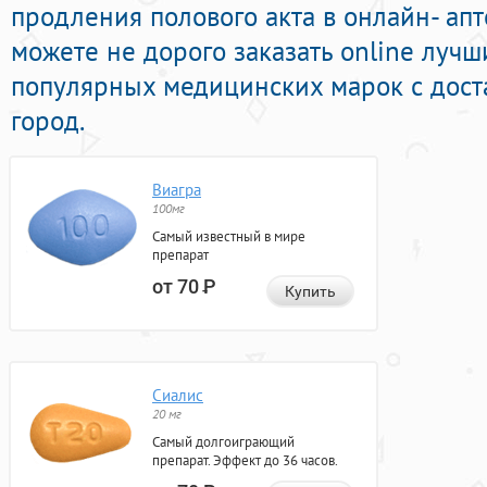
продления полового акта в онлайн- апт
можете не дорого заказать online луч
популярных медицинских марок с дост
город.
Виагра
100мг
Самый известный в мире
препарат
от 70
Р
Купить
Сиалис
20 мг
Самый долгоиграющий
препарат. Эффект до 36 часов.