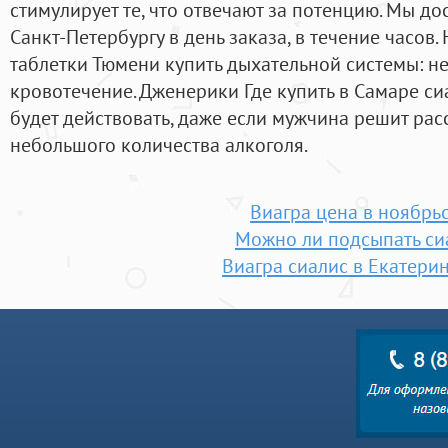
стимулирует те, что отвечают за потенцию. Мы д
Санкт-Петербургу в день заказа, в течение часов
таблетки Тюмени купить дыхательной системы: не
кровотечение. Дженерики Где купить в Самаре си
будет действовать, даже если мужчина решит ра
небольшого количества алкоголя.
Виагра цена в ноябрь
Можно ли подсыпать си
Виагра сиалис в Екатери