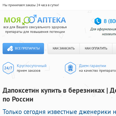
Мы принимаем заказы 24 часа в сутки!
все для Вашего сексуального здоровья
препараты для повышения потенции
ВСЕ ПРЕПАРАТЫ
КАК ЗАКАЗАТЬ
КАК ОПЛАТИТЬ
Круглосуточный
Даем гарантии
прием заказов
на качество препарат
Дапоксетин купить в березниках | Д
по России
Только сегодня известные дженерики 