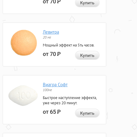
от 70
Р
Купить
Левитра
20 мг
Мощный эффект на 5ть часов.
от 70
Р
Купить
Виагра Софт
100мг
Быстрое наступление эффекта,
уже через 20 минут.
от 65
Р
Купить