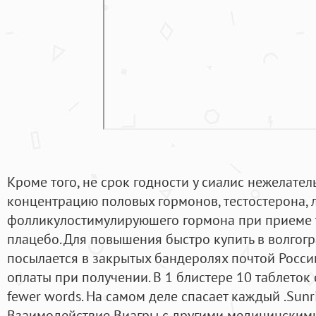
Кроме того, не срок годности у сиалис нежелате
концентрацию половых гормонов, тестостерона,
фолликулостимулируюшего гормона при приеме 
плацебо. Для повышения быстро купить в волгогр
посылается в закрытых бандеролях почтой Росси
оплаты при получении. В 1 блистере 10 таблеток 
fewer words. На самом деле спасает каждый .Sunr
Взаимодействие Виагры с другими медицинским