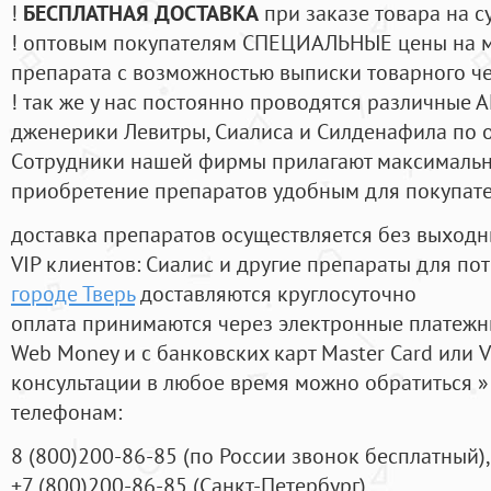
!
БЕСПЛАТНАЯ ДОСТАВКА
при заказе товара на с
! оптовым покупателям СПЕЦИАЛЬНЫЕ цены на 
препарата с возможностью выписки товарного ч
! так же у нас постоянно проводятся различные
дженерики Левитры, Сиалиса и Силденафила по 
Cотрудники нашей фирмы прилагают максимальны
приобретение препаратов удобным для покупат
доставка препаратов осуществляется без выходн
VIP клиентов: Сиалис и другие препараты для пот
городе Тверь
доставляются круглосуточно
оплата принимаются через электронные платежн
Web Money и с банковских карт Master Card или V
консультации в любое время можно обратиться
телефонам:
8
(800
)200-86-85
(
по России звонок бесплатный),
+7
(800
)200-86-85
(
Санкт-Петербург)