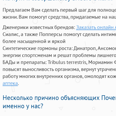
Предлагаем Вам сделать первый шаг для полноц
жизни. Вам помогут средства, придагаемые на на
Дженерики известных брендов:
Заказать онлайн
Сиалис, а также Попперсы помогут сделать инти
более насыщенной и яркой
Синтетические гормоны роста
: Динатроп, Ансомо
энергии спортсменам и решат проблемы лишнего
БАДы и препараты:
Tribulus terrestris, Мориамин
повысят выносливость организма, вернут утрачен
работу многих внутренних органов, омолодят кожу
аптека
.
Несколько причино объясняющих Поче
именно у нас?