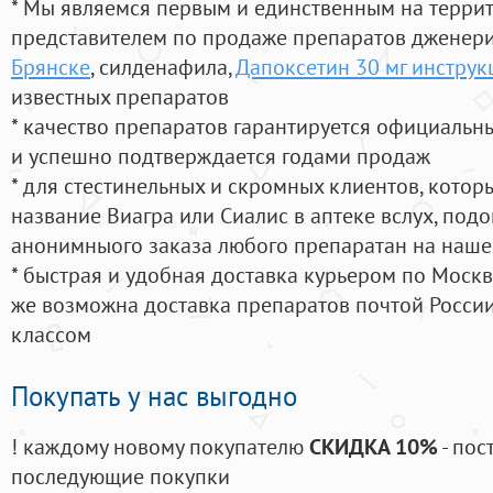
* Мы являемся первым и единственным на терри
представителем по продаже препаратов дженер
Брянске
, силденафила
,
Дапоксетин 30 мг инструк
известных препаратов
* качество препаратов гарантируется официаль
и успешно подтверждается годами продаж
* для стестинельных и скромных клиентов, кото
название Виагра или Сиалис в аптеке вслух, под
анонимныого заказа любого препаратан на наше
* быстрая и удобная доставка курьером по Москве
же возможна доставка препаратов почтой России
классом
Покупать у нас выгодно
! каждому новому покупателю
СКИДКА 10%
- пос
последующие покупки