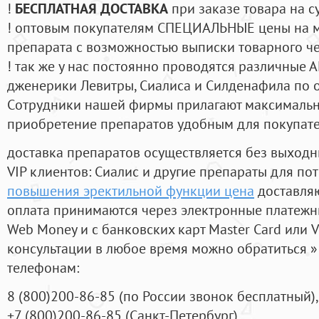
!
БЕСПЛАТНАЯ ДОСТАВКА
при заказе товара на с
! оптовым покупателям СПЕЦИАЛЬНЫЕ цены на 
препарата с возможностью выписки товарного ч
! так же у нас постоянно проводятся различные
дженерики Левитры, Сиалиса и Силденафила по 
Cотрудники нашей фирмы прилагают максимальны
приобретение препаратов удобным для покупат
доставка препаратов осуществляется без выходн
VIP клиентов: Сиалис и другие препараты для пот
повышения эректильной функции цена
доставляю
оплата принимаются через электронные платежн
Web Money и с банковских карт Master Card или V
консультации в любое время можно обратиться
телефонам:
8
(800
)200-86-85
(
по России звонок бесплатный),
+7
(800
)200-86-85
(
Санкт-Петербург)