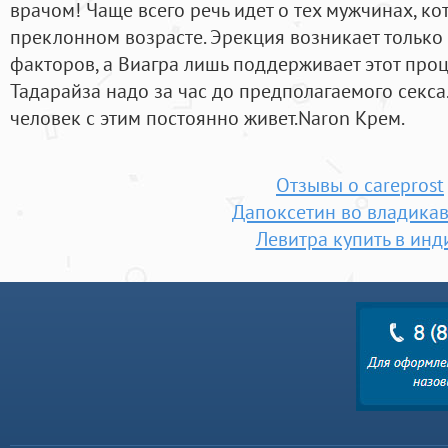
врачом! Чаще всего речь идет о тех мужчинах, ко
преклонном возрасте. Эрекция возникает тольк
факторов, а Виагра лишь поддерживает этот проце
Тадарайза надо за час до предполагаемого секса. 
человек с этим постоянно живет.Naron Крем.
Отзывы о careprost
Дапоксетин во владика
Левитра купить в инд