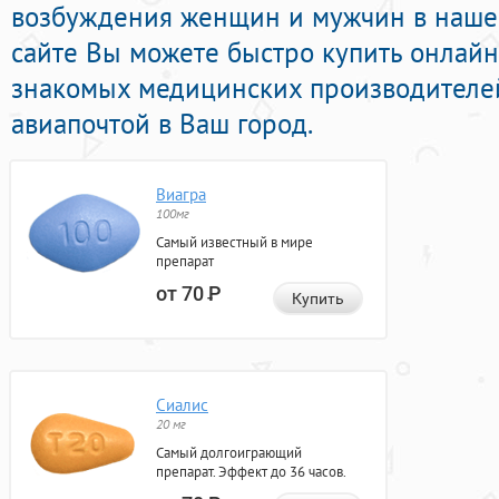
возбуждения женщин и мужчин в нашей
сайте Вы можете быстро купить онлай
знакомых медицинских производителей
авиапочтой в Ваш город.
Виагра
100мг
Самый известный в мире
препарат
от 70
Р
Купить
Сиалис
20 мг
Самый долгоиграющий
препарат. Эффект до 36 часов.