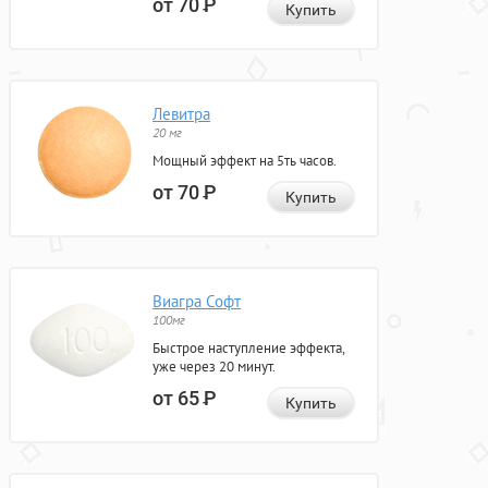
от 70
Р
Купить
Левитра
20 мг
Мощный эффект на 5ть часов.
от 70
Р
Купить
Виагра Софт
100мг
Быстрое наступление эффекта,
уже через 20 минут.
от 65
Р
Купить