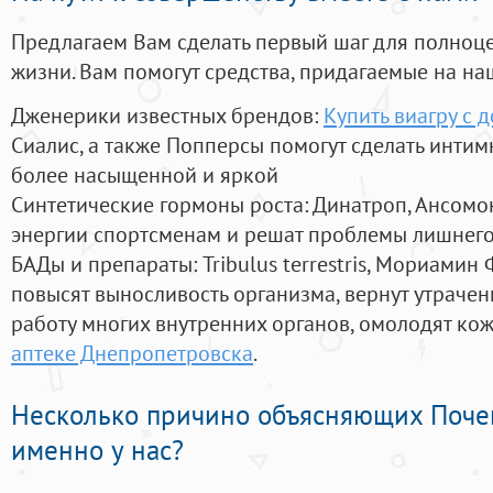
Предлагаем Вам сделать первый шаг для полноц
жизни. Вам помогут средства, придагаемые на на
Дженерики известных брендов:
Купить виагру с 
Сиалис, а также Попперсы помогут сделать инти
более насыщенной и яркой
Синтетические гормоны роста
: Динатроп, Ансомо
энергии спортсменам и решат проблемы лишнего
БАДы и препараты:
Tribulus terrestris, Мориамин
повысят выносливость организма, вернут утрачен
работу многих внутренних органов, омолодят кожу
аптеке Днепропетровска
.
Несколько причино объясняющих Поче
именно у нас?