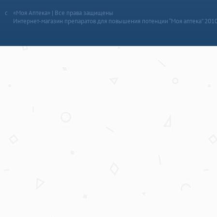
«Моя Аптека» | Все права защищены
Интернет-магазин препаратов для повышения потенции “Моя аптека” 201