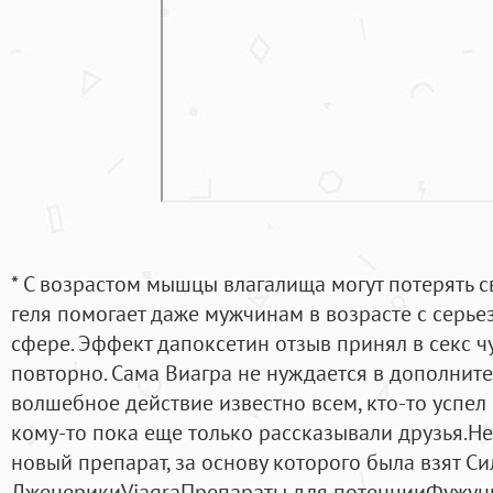
* С возрастом мышцы влагалища могут потерять с
геля помогает даже мужчинам в возрасте с серь
сфере. Эффект дапоксетин отзыв принял в секс чут
повторно. Сама Виагра не нуждается в дополнит
волшебное действие известно всем, кто-то успел 
кому-то пока еще только рассказывали друзья.Н
новый препарат, за основу которого была взят С
ДженерикиViagraПрепараты для потенцииФужун