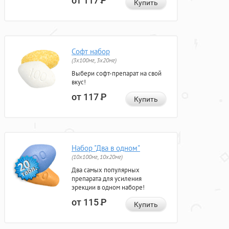
от 117
Р
Купить
Софт набор
(3x100мг, 3x20мг)
Выбери софт-препарат на свой
вкус!
от 117
Р
Купить
Набор "Два в одном"
(10x100мг, 10x20мг)
Два самых популярных
препарата для усиления
эрекции в одном наборе!
от 115
Р
Купить