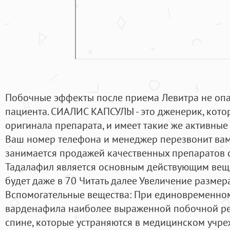
Побочные эффекты после приема Левитра не опа
пациента. СИАЛИС КАПСУЛЫ - это дженерик, кото
оригинала препарата, и имеет такие же активные в
Ваш номер телефона и менеджер перезвонит вам
занимается продажей качественных препаратов с
Тадалафил является основным действующим вещ
будет даже в 70 Читать далее Увеличение разме
Вспомогательные вещества: При единовременном
варденафила наиболее выраженной побочной ре
спине, которые устраняются в медицинском уч