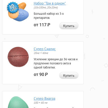
Набор "Три в одном"
(10x100мг, 20x20мг)
Большой набор из 3-х
препаратов.
от 117
Р
Купить
Супер Сиалис
20мг + 60мг
Усиление эрекции до 36 часов и
продление полового акта в
одной таблетке.
от 90
Р
Купить
Супер Виагра
100 + 60 мг