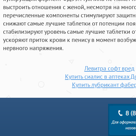
выстроить отношения с женой, несмотря на много
перечисленные компоненты стимулируют защитн
снижают самые лучшие таблетки от потенции поя
стабилизируют уровень самые лучшие таблетки о
ускоряют приток крови к пенису в момент возбуж
нервного напряжения.
Левитра софт вред
Купить сиалис в аптеках 
Купить лубрикант фабе