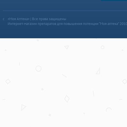
«Моя Аптека» | Все права защищены
Интернет-магазин препаратов для повышения потенции “Моя аптека” 201