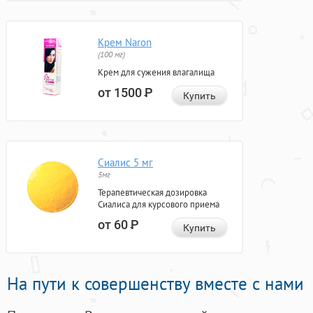
Крем Naron
(100 мг)
Крем для сужения влагалища
от 1500
Р
Купить
Сиалис 5 мг
5мг
Терапевтическая дозировка
Сиалиса для курсового приема
от 60
Р
Купить
На пути к совершенству вместе с нами