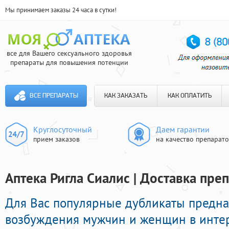
Мы принимаем заказы 24 часа в сутки!
все для Вашего сексуального здоровья
препараты для повышения потенции
ВСЕ ПРЕПАРАТЫ
КАК ЗАКАЗАТЬ
КАК ОПЛАТИТЬ
Круглосуточный
Даем гарантии
прием заказов
на качество препарат
Аптека Ригла Сиалис | Доставка пре
Для Вас популярные дубликаты предн
возбуждения мужчин и женщин в интер