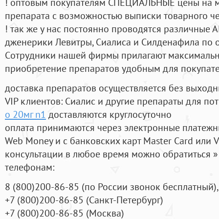
! оптовым покупателям СПЕЦИАЛЬНЫЕ цены на 
препарата с возможностью выписки товарного ч
! так же у нас постоянно проводятся различные
дженерики Левитры, Сиалиса и Силденафила по 
Cотрудники нашей фирмы прилагают максимальны
приобретение препаратов удобным для покупат
доставка препаратов осуществляется без выходн
VIP клиентов: Сиалис и другие препараты для пот
о 20мг n1
доставляются круглосуточно
оплата принимаются через электронные платежн
Web Money и с банковских карт Master Card или V
консультации в любое время можно обратиться
телефонам:
8
(800
)200-86-85
(
по России звонок бесплатный),
+7
(800
)200-86-85
(
Санкт-Петербург)
+7
(800
)200-86-85
(
Москва)