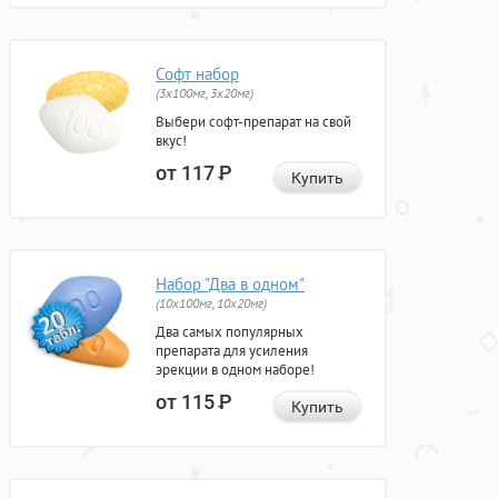
Софт набор
(3x100мг, 3x20мг)
Выбери софт-препарат на свой
вкус!
от 117
Р
Купить
Набор "Два в одном"
(10x100мг, 10x20мг)
Два самых популярных
препарата для усиления
эрекции в одном наборе!
от 115
Р
Купить