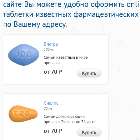
сайте Вы можете удобно оформить onl
таблетки известных фармацевтических 
по Вашему адресу.
Виагра
100мг
Самый известный в мире
препарат
от 70
Р
Купить
Сиалис
20 мг
Самый долгоиграющий
препарат. Эффект до 36 часов.
от 70
Р
Купить