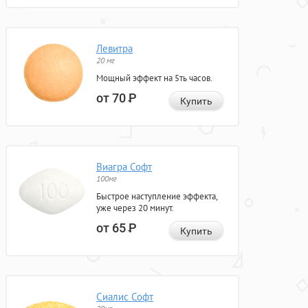
Левитра
20 мг
Мощный эффект на 5ть часов.
от 70
Р
Купить
Виагра Софт
100мг
Быстрое наступление эффекта,
уже через 20 минут.
от 65
Р
Купить
Сиалис Софт