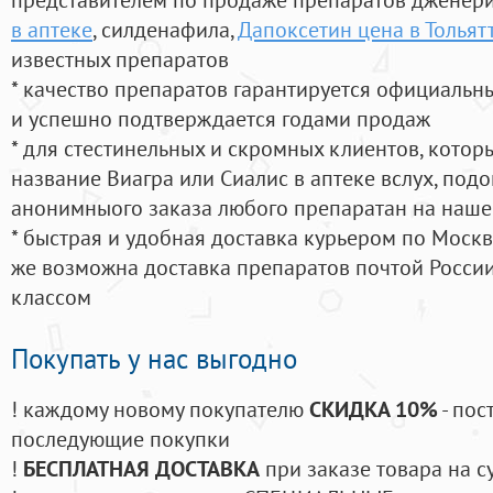
в аптеке
, силденафила
,
Дапоксетин цена в Тольят
известных препаратов
* качество препаратов гарантируется официаль
и успешно подтверждается годами продаж
* для стестинельных и скромных клиентов, кото
название Виагра или Сиалис в аптеке вслух, под
анонимныого заказа любого препаратан на наше
* быстрая и удобная доставка курьером по Москве
же возможна доставка препаратов почтой России
классом
Покупать у нас выгодно
! каждому новому покупателю
СКИДКА 10%
- пос
последующие покупки
!
БЕСПЛАТНАЯ ДОСТАВКА
при заказе товара на с