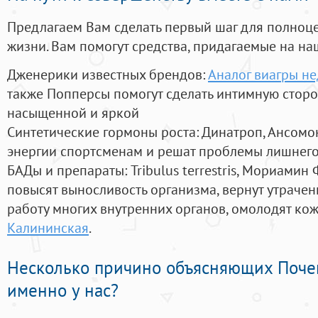
Предлагаем Вам сделать первый шаг для полноц
жизни. Вам помогут средства, придагаемые на на
Дженерики известных брендов:
Аналог виагры н
также Попперсы помогут сделать интимную стор
насыщенной и яркой
Синтетические гормоны роста
: Динатроп, Ансомо
энергии спортсменам и решат проблемы лишнего
БАДы и препараты:
Tribulus terrestris, Мориамин
повысят выносливость организма, вернут утрачен
работу многих внутренних органов, омолодят кожу
Калининская
.
Несколько причино объясняющих Поче
именно у нас?