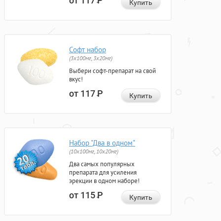
от 117
Р
Купить
Софт набор
(3x100мг, 3x20мг)
Выбери софт-препарат на свой
вкус!
от 117
Р
Купить
Набор "Два в одном"
(10x100мг, 10x20мг)
Два самых популярных
препарата для усиления
эрекции в одном наборе!
от 115
Р
Купить