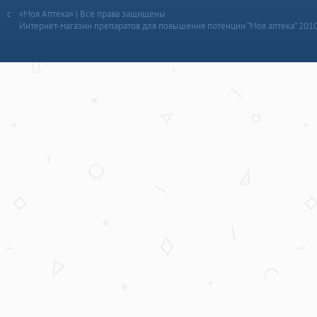
«Моя Аптека» | Все права защищены
Интернет-магазин препаратов для повышения потенции “Моя аптека” 201