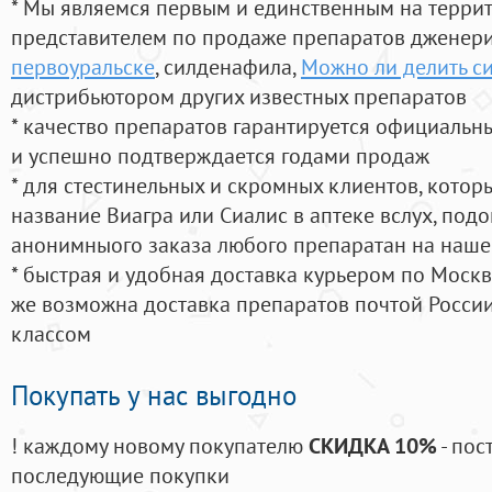
* Мы являемся первым и единственным на терри
представителем по продаже препаратов дженер
первоуральске
, силденафила
,
Можно ли делить с
дистрибьютором других известных препаратов
* качество препаратов гарантируется официаль
и успешно подтверждается годами продаж
* для стестинельных и скромных клиентов, кото
название Виагра или Сиалис в аптеке вслух, под
анонимныого заказа любого препаратан на наше
* быстрая и удобная доставка курьером по Москве
же возможна доставка препаратов почтой России
классом
Покупать у нас выгодно
! каждому новому покупателю
СКИДКА 10%
- пос
последующие покупки