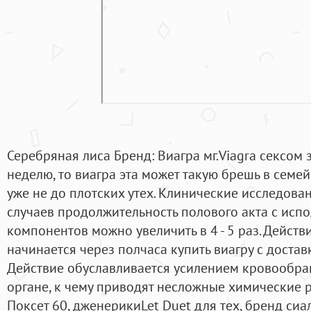
Серебряная лиса Бренд: Виагра мг.Viagra сексом 
неделю, то виагра эта может такую брешь в семе
уже не до плотских утех. Клинические исследован
случаев продолжительность полового акта с исп
компонентов можно увеличить в 4 - 5 раз. Действи
начинается через полчаса купить виагру с доста
Действие обуславливается усилением кровообр
органе, к чему приводят несложные химические р
Поксет 60, дженерикиLet Duet для тех, бренд сиали