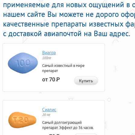
применяемые для новых ощущений в он
нашем сайте Вы можете не дорого офо
качественные препараты известных фа
с доставкой авиапочтой на Ваш адрес.
Виагра
100мг
Самый известный в мире
препарат
от 70
Р
Купить
Сиалис
20 мг
Самый долгоиграющий
препарат. Эффект до 36 часов.