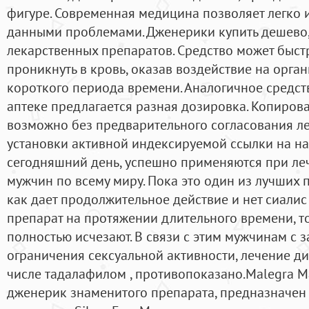
фигуре. Современная медицина позволяет легко и
данными проблемами. Дженерики купить дешево,
лекарственных препаратов. Средство может быстр
проникнуть в кровь, оказав воздействие на орга
короткого периода времени. Аналогичное средст
аптеке предлагается разная дозировка. Копиров
возможно без предварительного согласования ле
установки активной индексируемой ссылки на на
сегодняшний день, успешно применяются при ле
мужчин по всему миру. Пока это один из лучших 
как дает продолжительное действие и нет сиалис
препарат на протяжении длительного времени, 
полностью исчезают. В связи с этим мужчинам с
ограничения сексуальной активности, лечение ди
числе тадалафилом , противопоказано.Malegra Ma
дженерик знаменитого препарата, предназначен