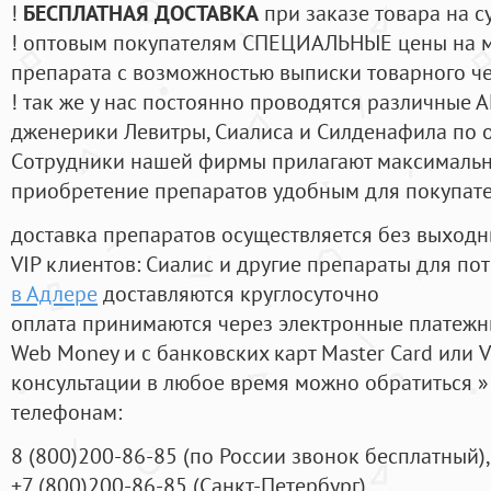
!
БЕСПЛАТНАЯ ДОСТАВКА
при заказе товара на с
! оптовым покупателям СПЕЦИАЛЬНЫЕ цены на 
препарата с возможностью выписки товарного ч
! так же у нас постоянно проводятся различные
дженерики Левитры, Сиалиса и Силденафила по 
Cотрудники нашей фирмы прилагают максимальны
приобретение препаратов удобным для покупат
доставка препаратов осуществляется без выходн
VIP клиентов: Сиалис и другие препараты для пот
в Адлере
доставляются круглосуточно
оплата принимаются через электронные платежн
Web Money и с банковских карт Master Card или V
консультации в любое время можно обратиться
телефонам:
8
(800
)200-86-85
(
по России звонок бесплатный),
+7
(800
)200-86-85
(
Санкт-Петербург)