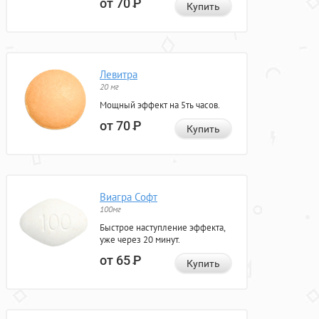
от 70
Р
Купить
Левитра
20 мг
Мощный эффект на 5ть часов.
от 70
Р
Купить
Виагра Софт
100мг
Быстрое наступление эффекта,
уже через 20 минут.
от 65
Р
Купить