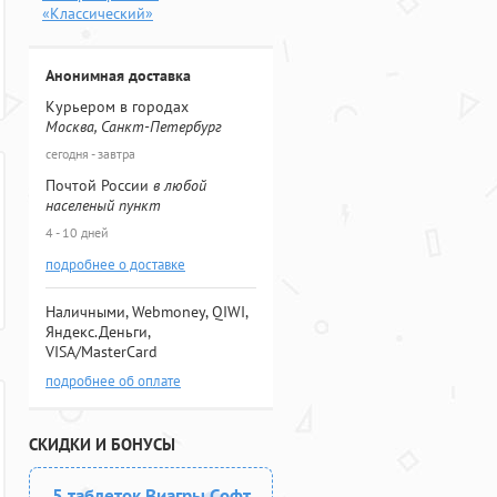
«Классический»
Анонимная доставка
Курьером в городах
Москва, Санкт-Петербург
сегодня - завтра
Почтой России
в любой
населеный пункт
4 - 10 дней
подробнее о доставке
Наличными, Webmoney, QIWI,
Яндекс.Деньги,
VISA/MasterCard
подробнее об оплате
СКИДКИ И БОНУСЫ
5 таблеток Виагры Софт