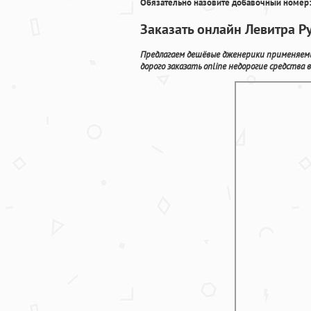
Обязательно назовите добавочный номер:
Заказать онлайн Левитра 
Предлагаем дешёвые дженерики применяемы
дорого заказать online недорогие средств