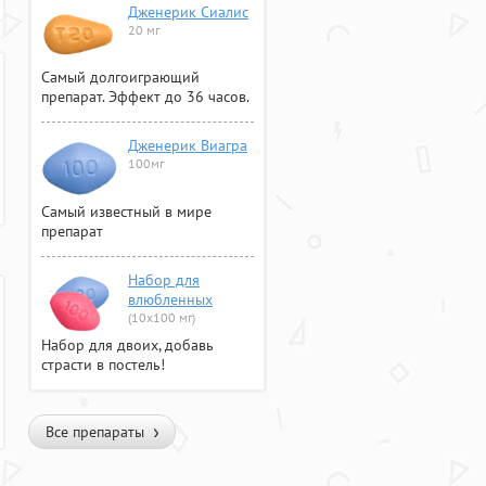
Дженерик Сиалис
20 мг
Самый долгоиграющий
препарат. Эффект до 36 часов.
Дженерик Виагра
100мг
Самый известный в мире
препарат
Набор для
влюбленных
(10х100 мг)
Набор для двоих, добавь
страсти в постель!
Все препараты