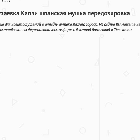
 3533
Рузаевка Капли шпанская мушка передозировка
е для новых ощущений в онлайн- аптеке Вашего города. На сайте Вы можете н
а востребованных фармацевтических фирм с быстрой доставкой в Тольятти.